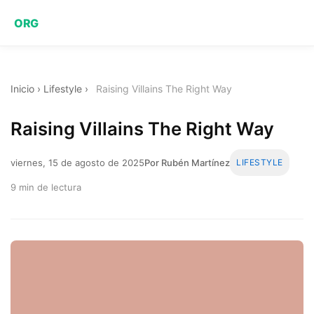
ORG
Inicio
›
Lifestyle
›
Raising Villains The Right Way
Raising Villains The Right Way
viernes, 15 de agosto de 2025
Por Rubén Martínez
LIFESTYLE
9 min de lectura