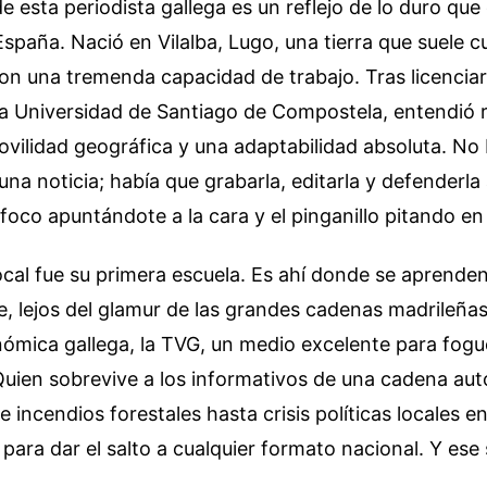
e esta periodista gallega es un reflejo de lo duro que 
España. Nació en Vilalba, Lugo, una tierra que suele cu
on una tremenda capacidad de trabajo. Tras licencia
la Universidad de Santiago de Compostela, entendió r
ovilidad geográfica y una adaptabilidad absoluta. No
una noticia; había que grabarla, editarla y defenderla
oco apuntándote a la cara y el pinganillo pitando en 
ocal fue su primera escuela. Es ahí donde se aprenden
lle, lejos del glamur de las grandes cadenas madrileñas
nómica gallega, la TVG, un medio excelente para fogu
 Quien sobrevive a los informativos de una cadena au
 incendios forestales hasta crisis políticas locales e
para dar el salto a cualquier formato nacional. Y ese 