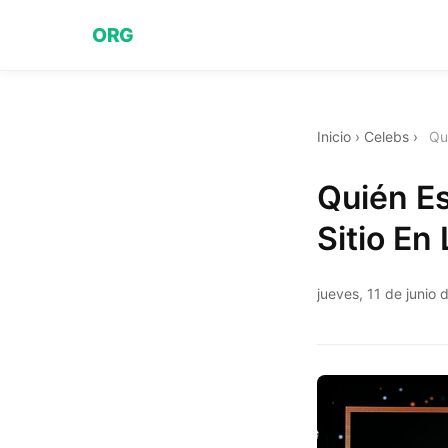
ORG
Inicio
›
Celebs
›
Qu
Quién E
Sitio En
jueves, 11 de junio