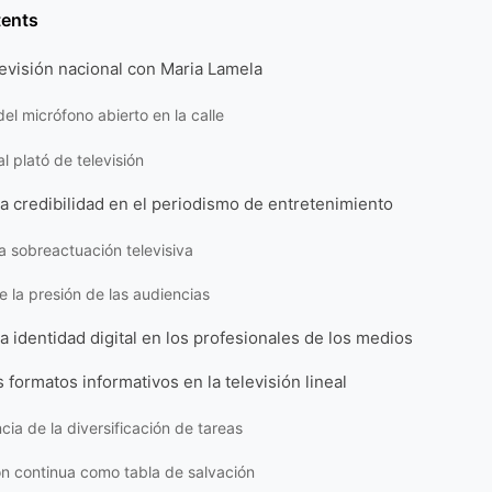
tents
elevisión nacional con Maria Lamela
del micrófono abierto en la calle
al plató de televisión
la credibilidad en el periodismo de entretenimiento
la sobreactuación televisiva
e la presión de las audiencias
la identidad digital en los profesionales de los medios
s formatos informativos en la televisión lineal
cia de la diversificación de tareas
n continua como tabla de salvación