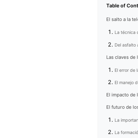
Table of Con
El salto a la t
La técnica 
Del asfalto 
Las claves de 
El error de 
El manejo d
El impacto de 
El futuro de lo
La importan
La formació