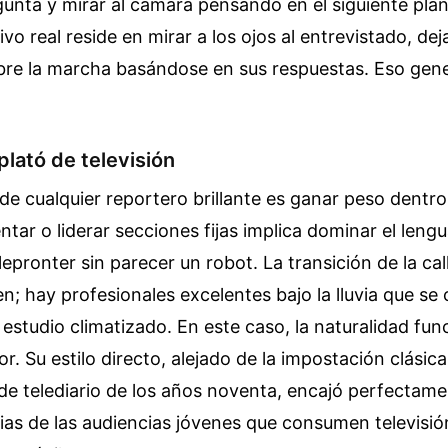
gunta y mirar al cámara pensando en el siguiente plan
sivo real reside en mirar a los ojos al entrevistado, de
bre la marcha basándose en sus respuestas. Eso gen
 plató de televisión
 de cualquier reportero brillante es ganar peso dentro
ntar o liderar secciones fijas implica dominar el lengu
elepronter sin parecer un robot. La transición de la cal
en; hay profesionales excelentes bajo la lluvia que se
 estudio climatizado. En este caso, la naturalidad f
r. Su estilo directo, alejado de la impostación clásica
e telediario de los años noventa, encajó perfectame
ias de las audiencias jóvenes que consumen televisió