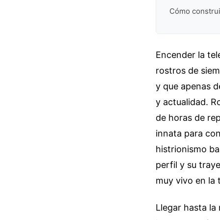
Cómo construir
Encender la tel
rostros de siem
y que apenas de
y actualidad. R
de horas de rep
innata para con
histrionismo ba
perfil y su tra
muy vivo en la 
Llegar hasta la