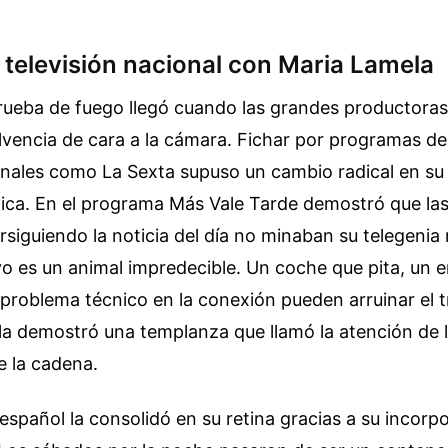
la televisión nacional con Maria Lamela
rueba de fuego llegó cuando las grandes productoras
olvencia de cara a la cámara. Fichar por programas 
anales como La Sexta supuso un cambio radical en s
lica. En el programa Más Vale Tarde demostró que la
siguiendo la noticia del día no minaban su telegenia ni
ivo es un animal impredecible. Un coche que pita, un 
problema técnico en la conexión pueden arruinar el 
la demostró una templanza que llamó la atención de 
 la cadena.
 español la consolidó en su retina gracias a su incorp