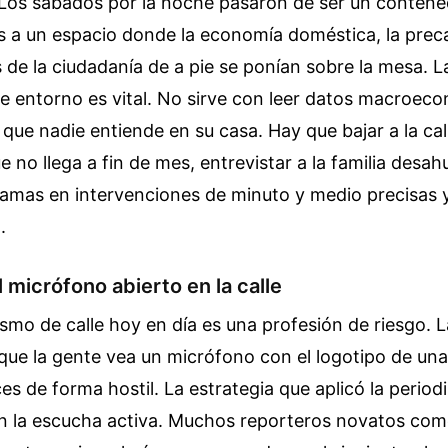
. Los sábados por la noche pasaron de ser un conten
s a un espacio donde la economía doméstica, la preca
 de la ciudadanía de a pie se ponían sobre la mesa. L
e entorno es vital. No sirve con leer datos macroec
ue nadie entiende en su casa. Hay que bajar a la cal
 no llega a fin de mes, entrevistar a la familia desah
ramas en intervenciones de minuto y medio precisas 
.
l micrófono abierto en la calle
smo de calle hoy en día es una profesión de riesgo. L
que la gente vea un micrófono con el logotipo de un
es de forma hostil. La estrategia que aplicó la periodi
n la escucha activa. Muchos reporteros novatos come