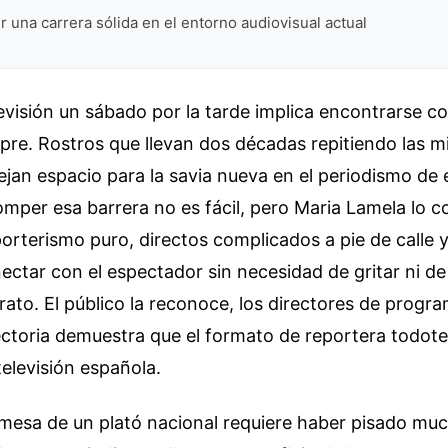
 una carrera sólida en el entorno audiovisual actual
evisión un sábado por la tarde implica encontrarse c
pre. Rostros que llevan dos décadas repitiendo las 
jan espacio para la savia nueva en el periodismo de
omper esa barrera no es fácil, pero Maria Lamela lo c
orterismo puro, directos complicados a pie de calle 
ectar con el espectador sin necesidad de gritar ni de
rato. El público la reconoce, los directores de progr
yectoria demuestra que el formato de reportera todot
televisión española.
 mesa de un plató nacional requiere haber pisado mu