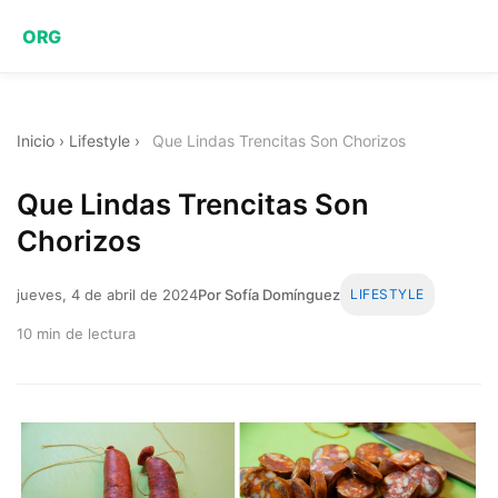
ORG
Inicio
›
Lifestyle
›
Que Lindas Trencitas Son Chorizos
Que Lindas Trencitas Son
Chorizos
jueves, 4 de abril de 2024
Por Sofía Domínguez
LIFESTYLE
10 min de lectura