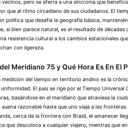
s vecinos, pero se aferra a una sincronía que benefici
or que al ritmo circadiano de sus ciudadanos. El tie
n política que desafía la geografía básica, mantenié
e, si bien parece natural, es el resultado de décadas 
 una resistencia cultural a los cambios estacionales qu
chan con ligereza.
del Meridiano 75 y Qué Hora Es En El 
la medición del tiempo en territorio andino es la cróni
 uniformidad. El país se rige por el Tiempo Universal
ras, basándose en el meridiano que atraviesa la ciud
suena razonable hasta que uno viaja a las fronteras.
da, cerca de la frontera con Brasil, el amanecer lle
ica que descoloca a cualquier viajero, mientras que en