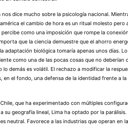
a nos dice mucho sobre la psicología nacional. Mient
mérica el cambio de hora es un ritual molesto pero 
e percibe como una imposición que rompe la conexión
 importa que la ciencia demuestre que el ahorro energ
la adaptación biológica tomaría apenas unos días. L
 siente como una de las pocas cosas que no deberían 
 lo demás es volátil. El rechazo a modificar la respu
, en el fondo, una defensa de la identidad frente a la
 Chile, que ha experimentado con múltiples configura
 su geografía lineal, Lima ha optado por la parálisis.
s neutral. Favorece a las industrias que operan en 