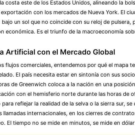
la costa este de los Estados Unidos, alineando la bol
e exportación con los mercados de Nueva York. El ci
 bajo un sol que no coincide con su reloj de pulsera, 
ón económica. Es el triunfo de la macroeconomía sobre
a Artificial con el Mercado Global
os flujos comerciales, entendemos por qué el mapa t
ado. El país necesita estar en sintonía con sus socio
oras de Greenwich coloca a la nación en una posición 
ación con el hemisferio norte durante las horas de ofi
para reflejar la realidad de la selva o la sierra sur, se
s llamadas internacionales, en los cierres de contrato
o. El tiempo no se mide en minutos, se mide en dólar