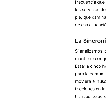
frecuencia que 
los servicios d
pie, que camina
de esa alineaci
La Sincroní
Si analizamos l
mantiene congel
Estar a cinco h
para la comunic
moviera el huso 
fricciones en la
transporte aére