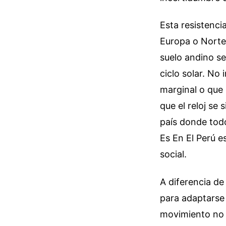
Esta resistenci
Europa o Nortea
suelo andino s
ciclo solar. No
marginal o que 
que el reloj se
país donde todo
Es En El Perú es
social.
A diferencia de
para adaptarse a
movimiento no e