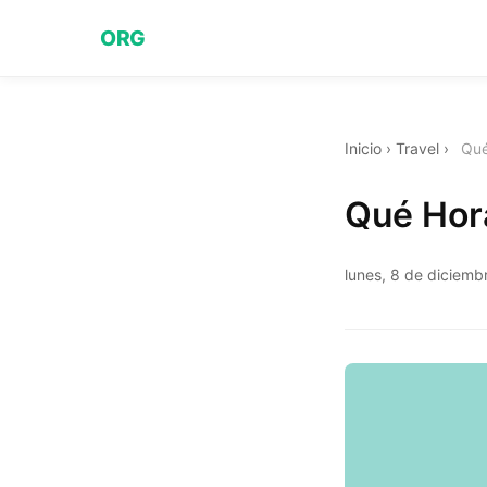
ORG
Inicio
›
Travel
›
Qué
Qué Hora
lunes, 8 de diciem