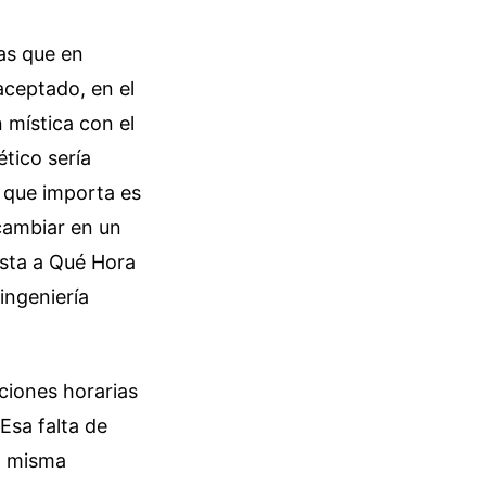
ras que en
aceptado, en el
 mística con el
ético sería
o que importa es
cambiar en un
esta a Qué Hora
 ingeniería
ciones horarias
 Esa falta de
la misma