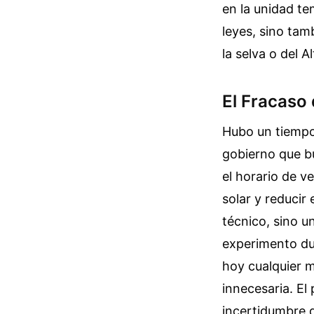
en la unidad te
leyes, sino ta
la selva o del Al
El Fracaso 
Hubo un tiempo 
gobierno que b
el horario de v
solar y reducir
técnico, sino un
experimento dur
hoy cualquier 
innecesaria. El
incertidumbre 