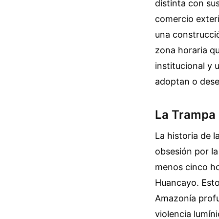
distinta con su
comercio exteri
una construcció
zona horaria qu
institucional y
adoptan o dese
La Trampa 
La historia de 
obsesión por la
menos cinco ho
Huancayo. Esto 
Amazonía profun
violencia lumín