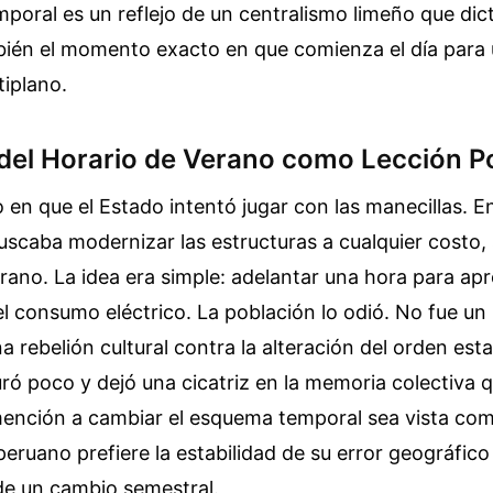
mporal es un reflejo de un centralismo limeño que dict
mbién el momento exacto en que comienza el día para 
tiplano.
del Horario de Verano como Lección Po
en que el Estado intentó jugar con las manecillas. E
uscaba modernizar las estructuras a cualquier costo
erano. La idea era simple: adelantar una hora para apr
 el consumo eléctrico. La población lo odió. No fue u
a rebelión cultural contra la alteración del orden esta
ó poco y dejó una cicatriz en la memoria colectiva 
mención a cambiar el esquema temporal sea vista co
 peruano prefiere la estabilidad de su error geográfico
de un cambio semestral.