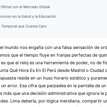
rtificial con el Mercado Global
encioso en la Salud y la Educación
 Temporal que Cuesta Caro
del mundo nos engaña con una falsa sensación de or
mos que el tiempo fluye en franjas perfectas de qui
d es que el reloj es una herramienta de poder, no de f
gunta Qué Hora Es En El Perú desde Madrid o Ciudad 
espuesta reside en un huso horario estático y purame
un error. Esa cifra que parpadea en la pantalla de un
es más que una decisión administrativa que ignora la p
ndes. Lima debería, por lógica meridiana, compartir u