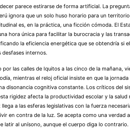
ardecer parece estirarse de forma artificial. La pregun
erú ignora que un solo huso horario para un territor
tudinal es, en la práctica, una ficción cómoda. El Est
una hora única para facilitar la burocracia y las trans
ficando la eficiencia energética que se obtendría si el
 desfases internos.
por las calles de Iquitos a las cinco de la mañana, v
ía, mientras el reloj oficial insiste en que la jornada
a disonancia cognitiva constante. Los críticos del si
sta rigidez afecta la productividad escolar y la salud 
llega a las esferas legislativas con la fuerza necesari
vir en contra de la luz. Se acepta como una verdad a
 latir al unísono, aunque el cuerpo diga lo contrario.