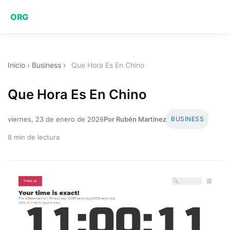
ORG
Inicio
›
Business
›
Que Hora Es En Chino
Que Hora Es En Chino
viernes, 23 de enero de 2026
Por Rubén Martínez
BUSINESS
8 min de lectura