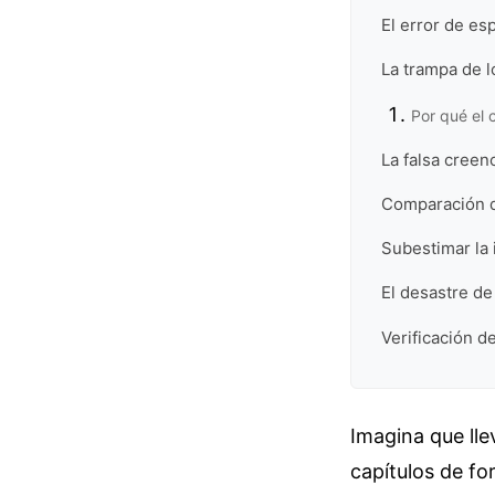
El error de e
La trampa de l
Por qué el 
La falsa creen
Comparación de
Subestimar la 
El desastre de
Verificación de
Imagina que lle
capítulos de f