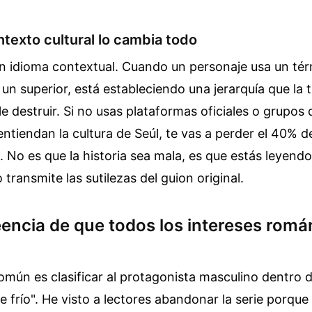
ntexto cultural lo cambia todo
un idioma contextual. Cuando un personaje usa un tér
a un superior, está estableciendo una jerarquía que la
e destruir. Si no usas plataformas oficiales o grupos
ntiendan la cultura de Seúl, te vas a perder el 40% de
. No es que la historia sea mala, es que estás leyend
transmite las sutilezas del guion original.
eencia de que todos los intereses romá
mún es clasificar al protagonista masculino dentro d
e frío". He visto a lectores abandonar la serie porque 