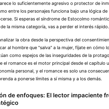
rece lo suficientemente agresivo o protector de inm
smo entre los personajes funciona bajo una lógica d
ocerse. Si esperas el síndrome de Estocolmo románt
 de la misma categoría, vas a perder el interés rápido.
analizar la obra desde la perspectiva del consentimien
car al hombre que "salva" a la mujer, fíjate en cómo l
úan como espejos de las inseguridades de la protago
e el romance es el motor principal desde el capítulo u
onomía personal, y el romance es solo una consecuen
renda a ponerse límites a sí misma y a los demás.
 de enfoques: El lector impaciente fr
atégico