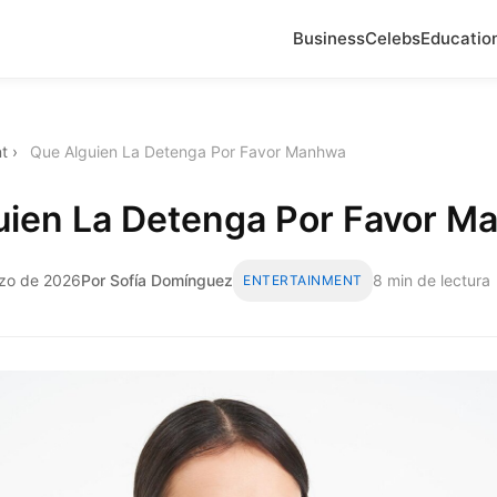
Business
Celebs
Educatio
t
›
Que Alguien La Detenga Por Favor Manhwa
uien La Detenga Por Favor 
rzo de 2026
Por Sofía Domínguez
8 min de lectura
ENTERTAINMENT