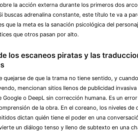
obre la acción externa durante los primeros dos arco
i buscas adrenalina constante, este título te va a par
es que la meta es la sanación psicológica del personaj
tices que otros pasan por alto.
e los escaneos piratas y las traducci
as
e quejarse de que la trama no tiene sentido, y cuand
endo, mencionan sitios llenos de publicidad invasiva
 Google o DeepL sin corrección humana. Es un error 
comprensión de la obra. En el coreano, los niveles de c
tidos dictan quién tiene el poder en una conversaci
ierte un diálogo tenso y lleno de subtexto en una ch