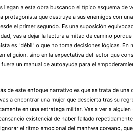
s llegan a esta obra buscando el típico esquema de 
a protagonista que destruye a sus enemigos con una 
sde el primer segundo. Es una suposición equivocada
dad, vas a dejar la lectura a mitad de camino porque 
ista es "débil" o que no toma decisiones lógicas. En 
á en el guion, sino en la expectativa del lector que co
 fuera un manual de autoayuda para el empoderamie
rás de este enfoque narrativo es que se trata de una
vas a encontrar una mujer que despierta tras su regr
amente en una estratega militar. Vas a ver a alguien
 cansancio existencial de haber fallado repetidamente.
 ignorar el ritmo emocional del manhwa coreano, que 