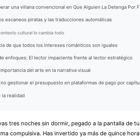
sperar una villana convencional en Que Alguien La Detenga Por
os escaneos piratas y las traducciones automáticas
contexto cultural lo cambia todo
cia de que todos los intereses románticos son iguales
 enfoques: El lector impaciente frente al lector estratégico
importancia del arte en la narrativa visual
 no gestionar el presupuesto en plataformas de pago por capítu
 la realidad
vas tres noches sin dormir, pegado a la pantalla de t
orma compulsiva. Has invertido ya más de quince hor