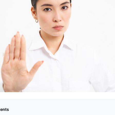
tents