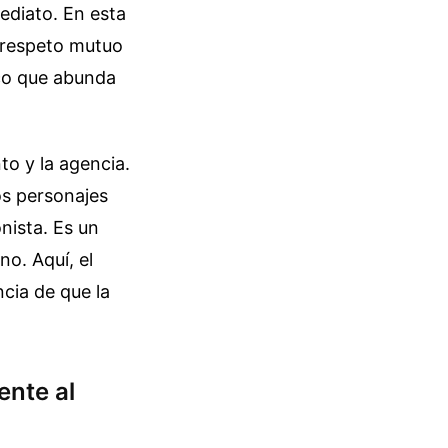
ediato. En esta
e respeto mutuo
ico que abunda
to y la agencia.
os personajes
nista. Es un
no. Aquí, el
cia de que la
ente al