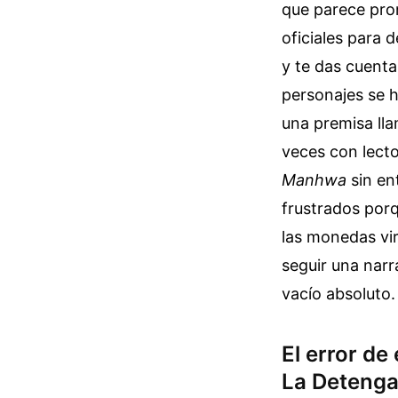
que parece pro
oficiales para 
y te das cuenta
personajes se h
una premisa lla
veces con lect
Manhwa
sin en
frustrados porq
las monedas vir
seguir una narra
vacío absoluto.
El error de
La Deteng