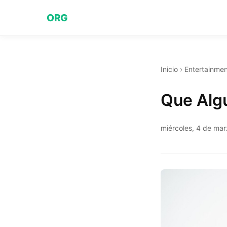
ORG
Inicio
›
Entertainmen
Que Alg
miércoles, 4 de ma