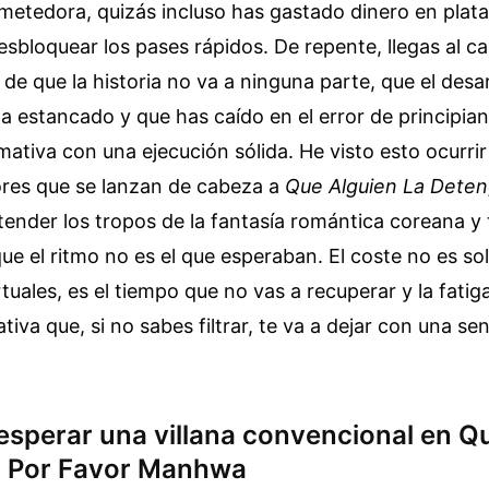
metedora, quizás incluso has gastado dinero en plat
desbloquear los pases rápidos. De repente, llegas al c
 de que la historia no va a ninguna parte, que el desar
a estancado y que has caído en el error de principian
mativa con una ejecución sólida. He visto esto ocurri
ores que se lanzan de cabeza a
Que Alguien La Deten
tender los tropos de la fantasía romántica coreana y
ue el ritmo no es el que esperaban. El coste no es sol
tuales, es el tiempo que no vas a recuperar y la fatig
tiva que, si no sabes filtrar, te va a dejar con una s
 esperar una villana convencional en Q
a Por Favor Manhwa