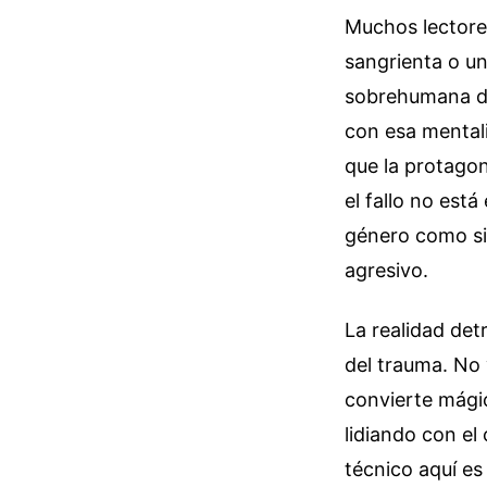
Muchos lectore
sangrienta o un
sobrehumana de
con esa mentali
que la protagon
el fallo no est
género como si
agresivo.
La realidad det
del trauma. No 
convierte mágic
lidiando con el
técnico aquí es