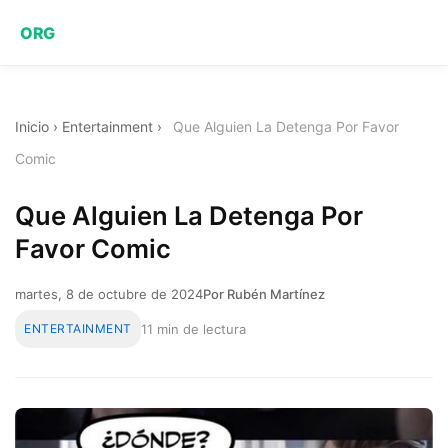
ORG
Inicio
›
Entertainment
›
Que Alguien La Detenga Por Favor
Comic
Que Alguien La Detenga Por
Favor Comic
martes, 8 de octubre de 2024
Por Rubén Martínez
ENTERTAINMENT
11 min de lectura