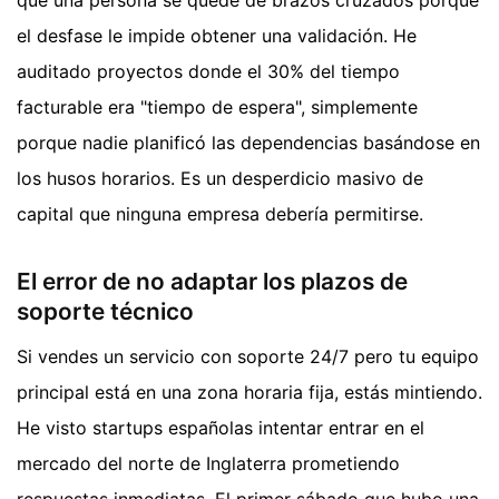
que una persona se quede de brazos cruzados porque
el desfase le impide obtener una validación. He
auditado proyectos donde el 30% del tiempo
facturable era "tiempo de espera", simplemente
porque nadie planificó las dependencias basándose en
los husos horarios. Es un desperdicio masivo de
capital que ninguna empresa debería permitirse.
El error de no adaptar los plazos de
soporte técnico
Si vendes un servicio con soporte 24/7 pero tu equipo
principal está en una zona horaria fija, estás mintiendo.
He visto startups españolas intentar entrar en el
mercado del norte de Inglaterra prometiendo
respuestas inmediatas. El primer sábado que hubo una