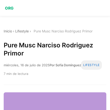
ORG
Inicio
›
Lifestyle
›
Pure Musc Narciso Rodriguez Primor
Pure Musc Narciso Rodriguez
Primor
miércoles, 16 de julio de 2025
Por Sofía Domínguez
LIFESTYLE
7 min de lectura