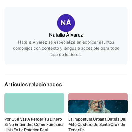
NÁ
Natalia Álvarez
Natalia Álvarez se especializa en explicar asuntos
complejos con contexto y lenguaje accesible para todo
tipo de lectores.
Artículos relacionados
Por Qué Vas A Perder Tu Dinero
La Impostura Urbana Detrás Del
Si No Entiendes Cómo Funciona
Mito Costero De Santa Cruz De
Libia En La Práctica Real
Tenerife