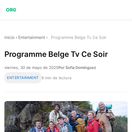
ORG
Inicio
›
Entertainment
›
Programme Belge Tv Ce Soir
Programme Belge Tv Ce Soir
viernes, 30 de mayo de 2025
Por Sofía Domínguez
ENTERTAINMENT
8 min de lectura