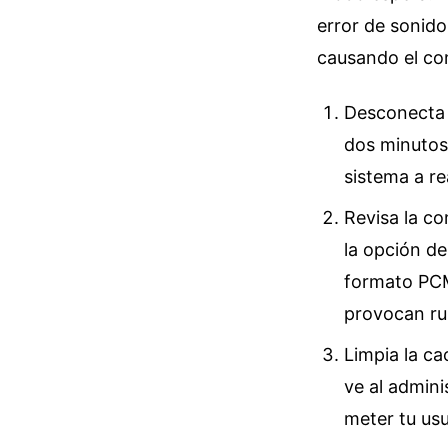
error de sonido
causando el con
Desconecta e
dos minutos.
sistema a re
Revisa la co
la opción de
formato PCM
provocan ru
Limpia la ca
ve al admini
meter tu usu