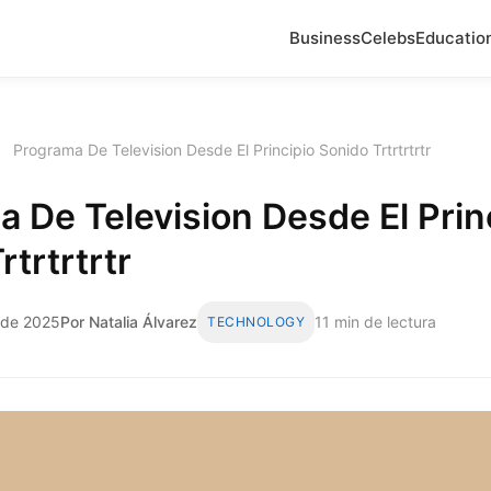
Business
Celebs
Educatio
›
Programa De Television Desde El Principio Sonido Trtrtrtrtr
 De Television Desde El Prin
rtrtrtrtr
 de 2025
Por Natalia Álvarez
11 min de lectura
TECHNOLOGY