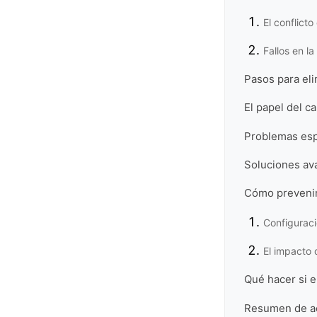
El conflicto
Fallos en la
Pasos para eli
El papel del c
Problemas esp
Soluciones av
Cómo prevenir
Configuraci
El impacto d
Qué hacer si e
Resumen de ac