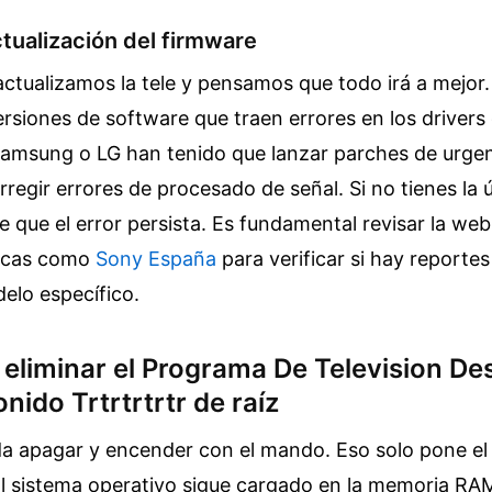
actualización del firmware
ctualizamos la tele y pensamos que todo irá a mejor.
rsiones de software que traen errores en los drivers
msung o LG han tenido que lanzar parches de urgen
regir errores de procesado de señal. Si no tienes la ú
 que el error persista. Es fundamental revisar la web 
rcas como
Sony España
para verificar si hay reportes
elo específico.
eliminar el Programa De Television De
onido Trtrtrtrtr de raíz
da apagar y encender con el mando. Eso solo pone el
 sistema operativo sigue cargado en la memoria RAM 