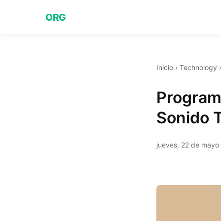
ORG
Inicio
›
Technology
Programa
Sonido T
jueves, 22 de mayo