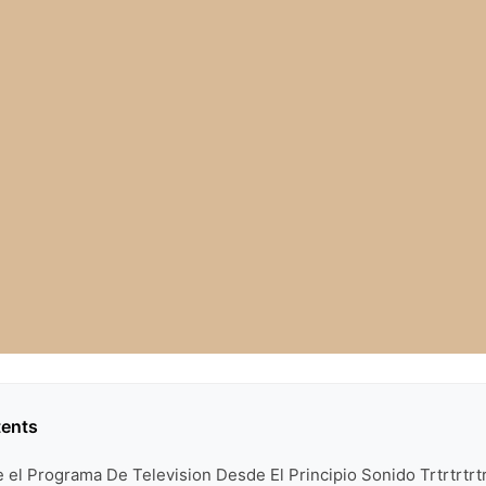
tents
 el Programa De Television Desde El Principio Sonido Trtrtrtrt