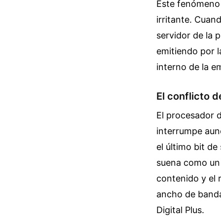
Este fenómeno t
irritante. Cuan
servidor de la 
emitiendo por l
interno de la e
El conflicto d
El procesador d
interrumpe aunq
el último bit d
suena como un m
contenido y el 
ancho de banda 
Digital Plus.