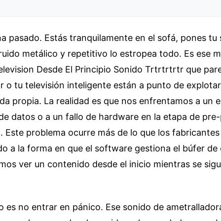
a pasado. Estás tranquilamente en el sofá, pones tu s
ruido metálico y repetitivo lo estropea todo. Es ese 
evision Desde El Principio Sonido Trtrtrtrtr que par
r o tu televisión inteligente están a punto de explotar
da propia. La realidad es que nos enfrentamos a un e
de datos o a un fallo de hardware en la etapa de pr
al. Este problema ocurre más de lo que los fabricante
ado a la forma en que el software gestiona el búfer de
os ver un contenido desde el inicio mientras se sig
ro es no entrar en pánico. Ese sonido de ametralladora