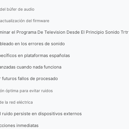
 del búfer de audio
 actualización del firmware
minar el Programa De Television Desde El Principio Sonido Trtrt
ableado en los errores de sonido
ecíficos en plataformas españolas
anzadas cuando nada funciona
 futuros fallos de procesado
ón óptima para evitar ruidos
e la red eléctrica
l ruido persiste en dispositivos externos
ciones inmediatas