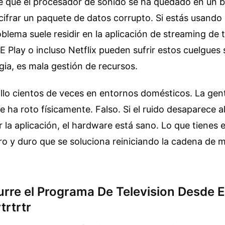
e que el procesador de sonido se ha quedado en un bu
cifrar un paquete de datos corrupto. Si estás usand
blema suele residir en la aplicación de streaming de 
 Play o incluso Netflix pueden sufrir estos cuelgues s
gia, es mala gestión de recursos.
allo cientos de veces en entornos domésticos. La gen
se ha roto físicamente. Falso. Si el ruido desaparece 
r la aplicación, el hardware está sano. Lo que tienes 
o y duro que se soluciona reiniciando la cadena de 
rre el Programa De Television Desde El
trtrtr