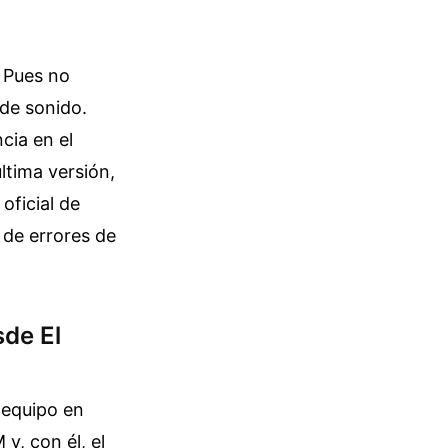
 Pues no
 de sonido.
cia en el
ltima versión,
oficial de
 de errores de
sde El
 equipo en
y, con él, el