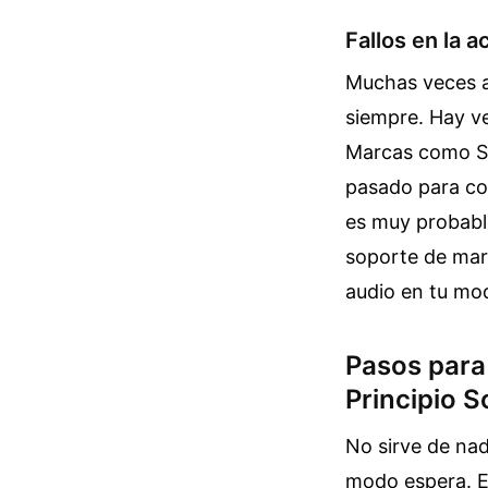
Fallos en la 
Muchas veces a
siempre. Hay ve
Marcas como Sa
pasado para cor
es muy probable
soporte de ma
audio en tu mod
Pasos para 
Principio S
No sirve de na
modo espera. El