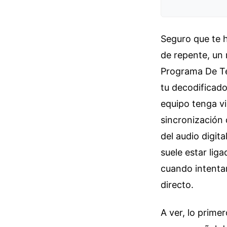
Seguro que te h
de repente, un 
Programa De Tel
tu decodificado
equipo tenga vi
sincronización 
del audio digit
suele estar lig
cuando intentam
directo.
A ver, lo prime