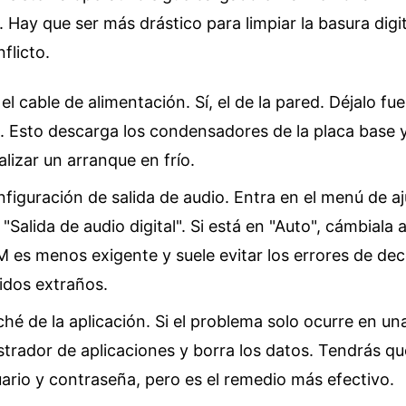
. Hay que ser más drástico para limpiar la basura digi
flicto.
l cable de alimentación. Sí, el de la pared. Déjalo fu
 Esto descarga los condensadores de la placa base y
alizar un arranque en frío.
nfiguración de salida de audio. Entra en el menú de a
 "Salida de audio digital". Si está en "Auto", cámbiala 
 es menos exigente y suele evitar los errores de dec
idos extraños.
ché de la aplicación. Si el problema solo ocurre en u
strador de aplicaciones y borra los datos. Tendrás qu
ario y contraseña, pero es el remedio más efectivo.