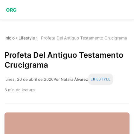
ORG
Inicio
›
Lifestyle
›
Profeta Del Antiguo Testamento Crucigrama
Profeta Del Antiguo Testamento
Crucigrama
lunes, 20 de abril de 2026
Por Natalia Álvarez
LIFESTYLE
8 min de lectura