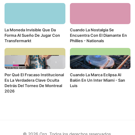
La Moneda Invisible Que Da
Cuando La Nostalgia Se
Forma Al Sueño De Jugar Con
Encuentra Con El Diamante En
Transfermarkt
Phillies - Nationals
Por Qué El Fracaso Institucional
Cuando La Marca Eclipsa Al
Es La Verdadera Clave Oculta
Balón En Un Inter Miami - San
Detrás Del Torneo De Montreal
Luis
2026
© 2026 Org. Todos los derechos reservados.