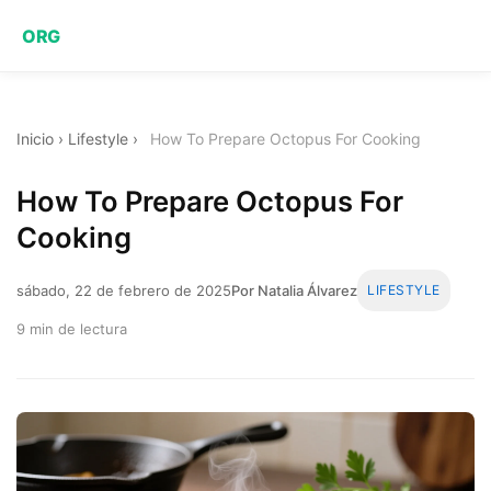
ORG
Inicio
›
Lifestyle
›
How To Prepare Octopus For Cooking
How To Prepare Octopus For
Cooking
sábado, 22 de febrero de 2025
Por Natalia Álvarez
LIFESTYLE
9 min de lectura