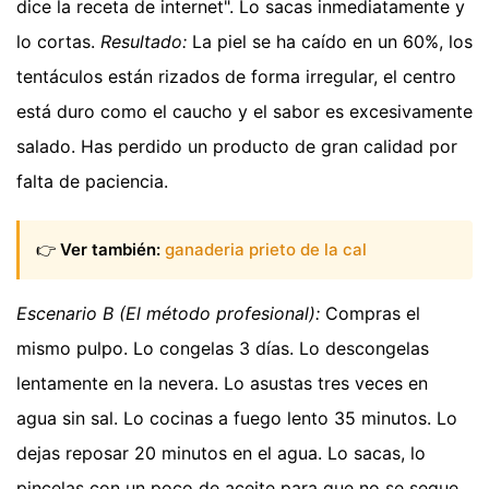
dice la receta de internet". Lo sacas inmediatamente y
lo cortas.
Resultado:
La piel se ha caído en un 60%, los
tentáculos están rizados de forma irregular, el centro
está duro como el caucho y el sabor es excesivamente
salado. Has perdido un producto de gran calidad por
falta de paciencia.
👉
Ver también:
ganaderia prieto de la cal
Escenario B (El método profesional):
Compras el
mismo pulpo. Lo congelas 3 días. Lo descongelas
lentamente en la nevera. Lo asustas tres veces en
agua sin sal. Lo cocinas a fuego lento 35 minutos. Lo
dejas reposar 20 minutos en el agua. Lo sacas, lo
pincelas con un poco de aceite para que no se seque