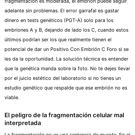
fragmentación es moderada, el embrión puede seguir
adelante sin problemas. El error garrafal es gastar
dinero en tests genéticos (PGT-A) solo para los
embriones A y B, dejando de lado los C, cuando estos
últimos podrían ser los que realmente tienen el
potencial de dar un Positivo Con Embrión C Foro si se
les da la oportunidad. La solución técnica es entender
que la genética manda sobre la foto. No te dejes llevar
por el juicio estético del laboratorio si no tienes un
estudio genético que respalde que ese embrión no es
viable.
El peligro de la fragmentación celular mal
interpretada
La fragmentación no es una sentencia de muerte. En el