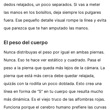
dedos relajados, un poco separados. Si vas a meter
las manos en los bolsillos, deja siempre los pulgares
fuera. Ese pequeño detalle visual rompe la línea y evita
que parezca que te han amputado las manos.
El peso del cuerpo
Nunca distribuyas el peso por igual en ambas piernas.
Nunca. Eso te hace ver estático y cuadrado. Pasa el
peso a la pierna que queda más lejos de la cámara. La
pierna que está más cerca debe quedar relajada,
quizás con la rodilla un poco doblada. Esto crea una
línea en forma de "S" en tu cuerpo que resulta mucho
más dinámica. Es el viejo truco de las alfombras rojas.
Funciona porque el cerebro humano prefiere las curvas