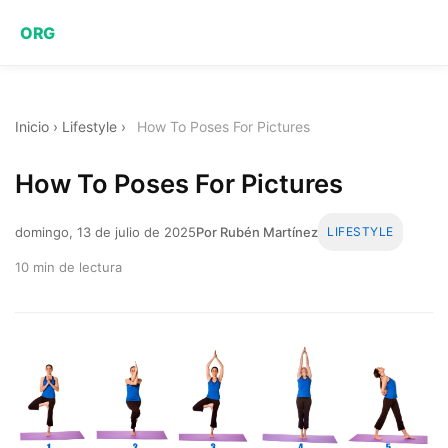
ORG
Inicio
›
Lifestyle
›
How To Poses For Pictures
How To Poses For Pictures
domingo, 13 de julio de 2025
Por Rubén Martínez
LIFESTYLE
10 min de lectura