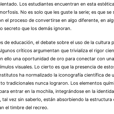
entado. Los estudiantes encuentran en esta estética 
orfosis. No es solo que les guste la serie; es que se 
on el proceso de convertirse en algo diferente, en al
o secreto que los demás ignoran.
es de educación, el debate sobre el uso de la cultura p
lgunos críticos argumentan que trivializa el rigor cien
en ello una oportunidad de oro para conectar con un
ímulos visuales. Lo cierto es que la presencia de esto
 institutos ha normalizado la iconografía científica d
exto tradicionales nunca lograron. Los elementos quím
 para entrar en la mochila, integrándose en la identid
, tal vez sin saberlo, están absorbiendo la estructura 
n el timbre del recreo.