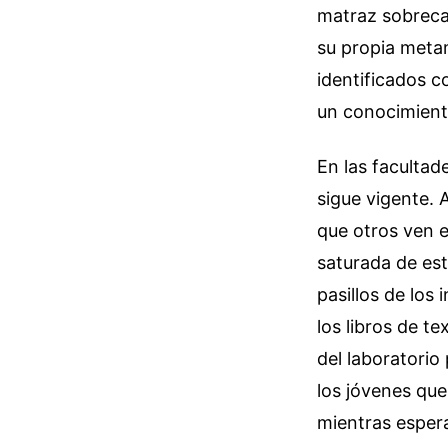
matraz sobrecal
su propia metam
identificados c
un conocimient
En las facultad
sigue vigente. A
que otros ven 
saturada de est
pasillos de los
los libros de t
del laboratorio
los jóvenes que
mientras espera