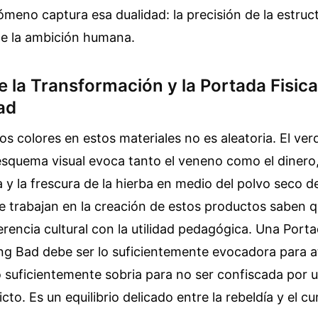
meno captura esa dualidad: la precisión de la estruc
de la ambición humana.
e la Transformación y la Portada Fisic
ad
los colores en estos materiales no es aleatoria. El ve
esquema visual evoca tanto el veneno como el dinero
a y la frescura de la hierba en medio del polvo seco d
e trabajan en la creación de estos productos saben 
ferencia cultural con la utilidad pedagógica. Una Porta
g Bad debe ser lo suficientemente evocadora para at
o suficientemente sobria para no ser confiscada por 
cto. Es un equilibrio delicado entre la rebeldía y el c