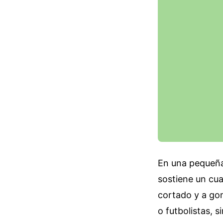
En una pequeña 
sostiene un cua
cortado y a go
o futbolistas, 