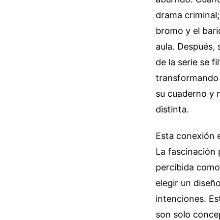
drama criminal;
bromo y el bari
aula. Después, 
de la serie se 
transformando l
su cuaderno y n
distinta.
Esta conexión e
La fascinación 
percibida como 
elegir un diseñ
intenciones. Es
son solo concep