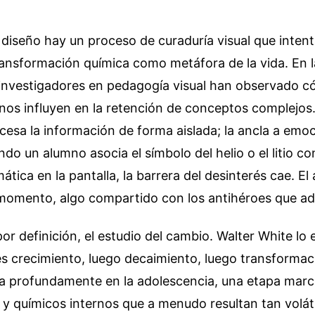
diseño hay un proceso de curaduría visual que intent
ransformación química como metáfora de la vida. En 
investigadores en pedagogía visual han observado c
nos influyen en la retención de conceptos complejos.
esa la información de forma aislada; la ancla a emo
do un alumno asocia el símbolo del helio o el litio 
ática en la pantalla, la barrera del desinterés cae. El
 momento, algo compartido con los antihéroes que ad
por definición, el estudio del cambio. Walter White lo 
es crecimiento, luego decaimiento, luego transformac
a profundamente en la adolescencia, una etapa mar
 y químicos internos que a menudo resultan tan volá