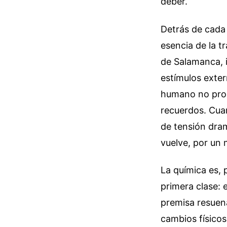
deber.
Detrás de cada 
esencia de la t
de Salamanca, 
estímulos exter
humano no proc
recuerdos. Cuan
de tensión dram
vuelve, por un
La química es, 
primera clase: 
premisa resuen
cambios físicos