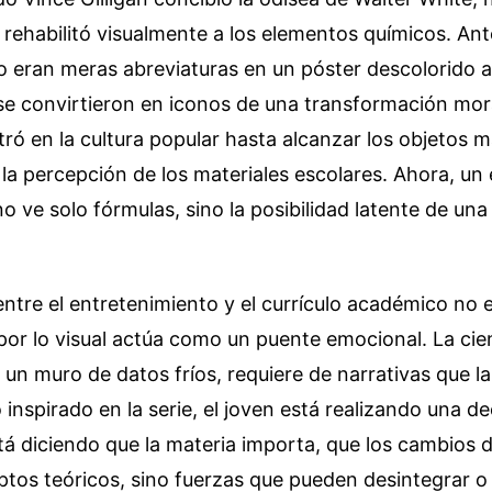
 rehabilitó visualmente a los elementos químicos. Ant
o eran meras abreviaturas en un póster descolorido a
se convirtieron en iconos de una transformación mora
filtró en la cultura popular hasta alcanzar los objeto
a percepción de los materiales escolares. Ahora, un 
o ve solo fórmulas, sino la posibilidad latente de una
ntre el entretenimiento y el currículo académico no e
por lo visual actúa como un puente emocional. La ci
un muro de datos fríos, requiere de narrativas que l
o inspirado en la serie, el joven está realizando una d
tá diciendo que la materia importa, que los cambios 
tos teóricos, sino fuerzas que pueden desintegrar o 