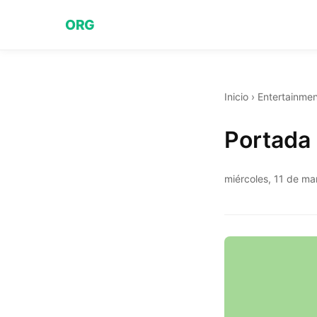
ORG
Inicio
›
Entertainmen
Portada 
miércoles, 11 de m