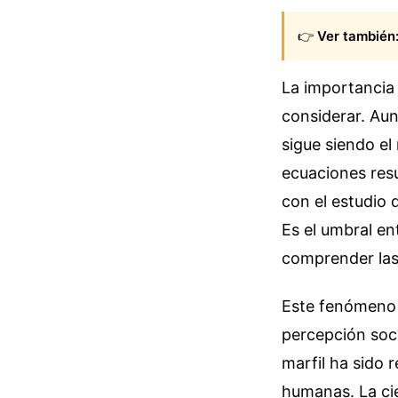
👉
Ver también
La importancia 
considerar. Aun
sigue siendo el
ecuaciones resu
con el estudio d
Es el umbral en
comprender las 
Este fenómeno 
percepción socia
marfil ha sido 
humanas. La ci