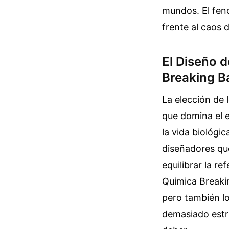
mundos. El fenó
frente al caos 
El Diseño d
Breaking B
La elección de 
que domina el 
la vida biológic
diseñadores qu
equilibrar la re
Quimica Breakin
pero también l
demasiado estri