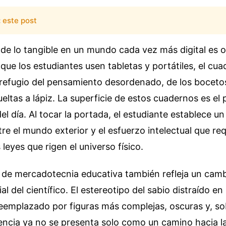
:
este post
de lo tangible en un mundo cada vez más digital es o
que los estudiantes usen tabletas y portátiles, el cua
 refugio del pensamiento desordenado, de los bocetos
eltas a lápiz. La superficie de estos cuadernos es el
el día. Al tocar la portada, el estudiante establece un r
tre el mundo exterior y el esfuerzo intelectual que re
leyes que rigen el universo físico.
de mercadotecnia educativa también refleja un camb
l del científico. El estereotipo del sabio distraído en
reemplazado por figuras más complejas, oscuras y, s
encia ya no se presenta solo como un camino hacia la