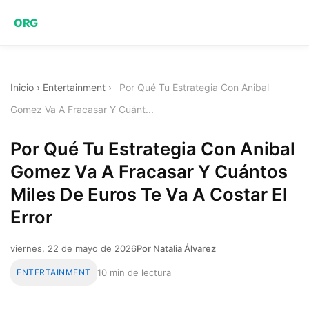
ORG
Inicio
›
Entertainment
›
Por Qué Tu Estrategia Con Anibal
Gomez Va A Fracasar Y Cuánt...
Por Qué Tu Estrategia Con Anibal
Gomez Va A Fracasar Y Cuántos
Miles De Euros Te Va A Costar El
Error
viernes, 22 de mayo de 2026
Por Natalia Álvarez
ENTERTAINMENT
10 min de lectura