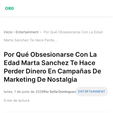
ORG
Inicio
›
Entertainment
›
Por Qué Obsesionarse Con La Edad
Marta Sanchez Te Hace Perde...
Por Qué Obsesionarse Con La
Edad Marta Sanchez Te Hace
Perder Dinero En Campañas De
Marketing De Nostalgia
lunes, 1 de junio de 2026
Por Sofía Domínguez
ENTERTAINMENT
9 min de lectura