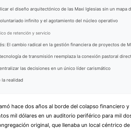
licar el diseño arquitectónico de las Maxi Iglesias sin un mapa d
voluntariado infinito y el agotamiento del núcleo operativo
nico de retención y servicio
s: El cambio radical en la gestión financiera de proyectos de Ma
tecnología de transmisión reemplaza la conexión pastoral direc
centralizar las decisiones en un único líder carismático
 la realidad
amó hace dos años al borde del colapso financiero y e
ntos mil dólares en un auditorio periférico para mil do
ngregación original, que llenaba un local céntrico de