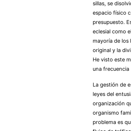
sillas, se diso
espacio físico c
presupuesto. E
eclesial como el
mayoría de los 
original y la d
He visto este 
una frecuencia
La gestión de e
leyes del entu
organización qu
organismo famil
problema es qu