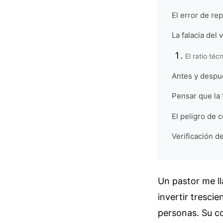
El error de rep
La falacia del 
El ratio téc
Antes y despué
Pensar que la 
El peligro de 
Verificación de
Un pastor me ll
invertir trescie
personas. Su co