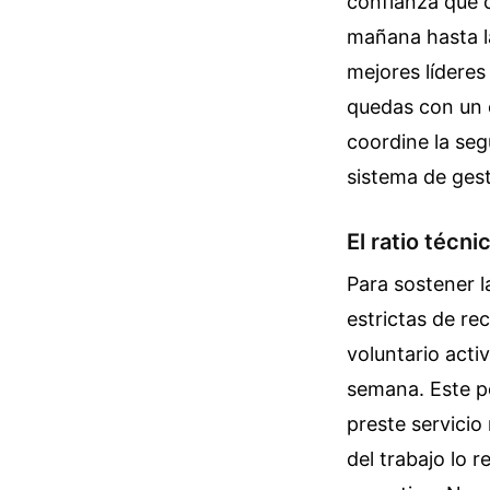
confianza que c
mañana hasta la
mejores líderes
quedas con un e
coordine la seg
sistema de gest
El ratio técni
Para sostener l
estrictas de r
voluntario activ
semana. Este p
preste servicio
del trabajo lo 