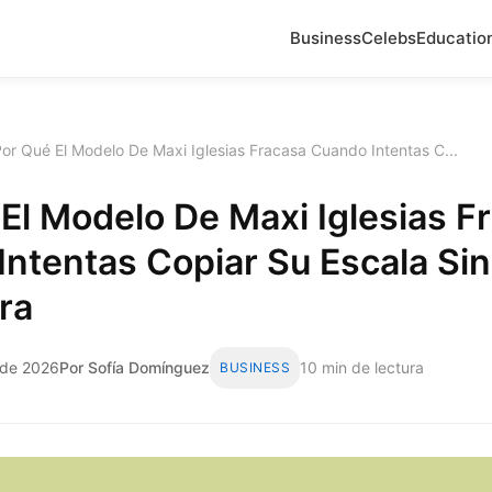
Business
Celebs
Educatio
or Qué El Modelo De Maxi Iglesias Fracasa Cuando Intentas C...
El Modelo De Maxi Iglesias F
ntentas Copiar Su Escala Sin
ra
 de 2026
Por Sofía Domínguez
10 min de lectura
BUSINESS