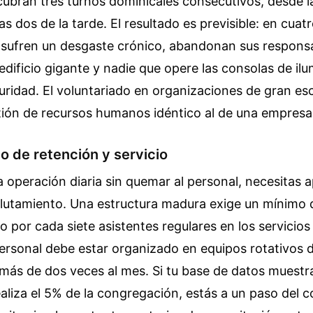
ubran tres turnos dominicales consecutivos, desde la
s dos de la tarde. El resultado es previsible: en cuat
 sufren un desgaste crónico, abandonan sus responsa
dificio gigante y nadie que opere las consolas de il
uridad. El voluntariado en organizaciones de gran esc
ión de recursos humanos idéntico al de una empresa 
co de retención y servicio
a operación diaria sin quemar al personal, necesitas a
eclutamiento. Una estructura madura exige un mínimo 
o por cada siete asistentes regulares en los servicios
ersonal debe estar organizado en equipos rotativos 
 más de dos veces al mes. Si tu base de datos muestr
realiza el 5% de la congregación, estás a un paso del 