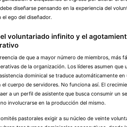
 debe diseñarse pensando en la experiencia del volunt
n el ego del diseñador.
del voluntariado infinito y el agotamient
rativo
 creencia de que a mayor número de miembros, más fáci
rativas de la organización. Los líderes asumen que 
 asistencia dominical se traduce automáticamente en
 el cuerpo de servidores. No funciona así. El crecim
raer a un perfil de asistente que busca consumir un ser
, no involucrarse en la producción del mismo.
mités pastorales exigir a su núcleo de veinte volunt