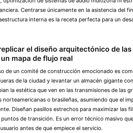
co, optimización de sistemas de audio multizona ni est
nciera. Centrarse únicamente en la asistencia del fi
raestructura interna es la receta perfecta para un des
 replicar el diseño arquitectónico de la
n un mapa de flujo real
lso de un comité de construcción emocionado es com
fueras de la ciudad y levantar un almacén gigante co
an la estética que ven en las transmisiones de las g
 norteamericanas o brasileñas, asumiendo que el imp
ente. Diseñan pasillos estrechos para maximizar las fi
 puntos de transición. Es un error técnico masivo que
 usuario antes de que empiece el servicio.