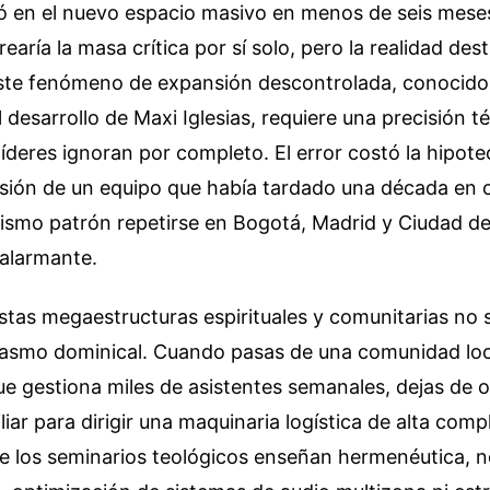
lvió en el nuevo espacio masivo en menos de seis mese
rearía la masa crítica por sí solo, pero la realidad des
ste fenómeno de expansión descontrolada, conocido 
 desarrollo de Maxi Iglesias, requiere una precisión t
líderes ignoran por completo. El error costó la hipote
ivisión de un equipo que había tardado una década en 
mismo patrón repetirse en Bogotá, Madrid y Ciudad d
 alarmante.
stas megaestructuras espirituales y comunitarias no s
siasmo dominical. Cuando pasas de una comunidad loc
e gestiona miles de asistentes semanales, dejas de 
iar para dirigir una maquinaria logística de alta compl
e los seminarios teológicos enseñan hermenéutica, n