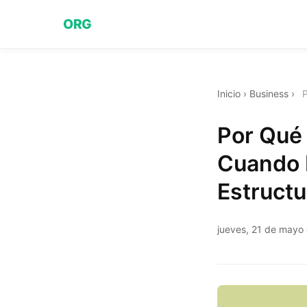
ORG
Inicio
›
Business
›
P
Por Qué 
Cuando I
Estructu
jueves, 21 de mayo