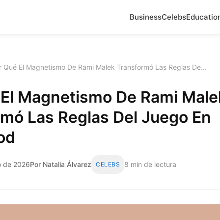
Business
Celebs
Educatio
r Qué El Magnetismo De Rami Malek Transformó Las Reglas De...
 El Magnetismo De Rami Male
rmó Las Reglas Del Juego En
od
o de 2026
Por Natalia Álvarez
8 min de lectura
CELEBS