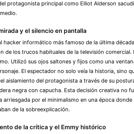
del protagonista principal como Elliot Alderson sacudi
 medio.
mirada y el silencio en pantalla
al hacker informático más famoso de la última década,
n de los trucos habituales de la televisión comercial.
imo. Utilizó sus ojos saltones y fijos como una ventana
rsonaje. El espectador no solo veía la historia, sino q
l aislamiento del protagonista a través de su postu
dera negra con capucha. Esta decisión creativa no fu
 arriesgada por el minimalismo en una época donde l
aban de la sobreexplicación.
ento de la crítica y el Emmy histórico