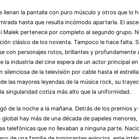
 llenan la pantalla con puro músculo y otros que lo 
mirada hasta que resulta incómodo apartarla. El asce
 Malek pertenece por completo al segundo grupo. No 
ción clásico de los noventa. Tampoco le hace falta. 
e con personajes rotos, brillantes y profundamente 
e la industria del cine espera de un actor principal en
 silenciosa de la televisión por cable hasta el estrell
de las mayores leyendas de la música rock, su trayec
a singularidad cotiza más alto que la uniformidad.
llegó de la noche a la mañana. Detrás de los premios y 
 global hay más de una década de papeles menores, 
as telefónicas que no llevaban a ninguna parte. Naci
eno de una familia de inmigrantes egipcios, este inté