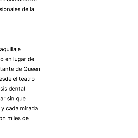
sionales de la
quillaje
o en lugar de
antante de Queen
esde el teatro
sis dental
ar sin que
o y cada mirada
ron miles de