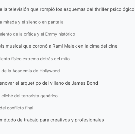
 la televisión que rompió los esquemas del thriller psicológico
a mirada y el silencio en pantalla
miento de la crítica y el Emmy histórico
is musical que coronó a Rami Malek en la cima del cine
iento físico extremo detrás del mito
o de la Academia de Hollywood
renovar el arquetipo del villano de James Bond
 cliché del terrorista genérico
el conflicto final
método de trabajo para creativos y profesionales