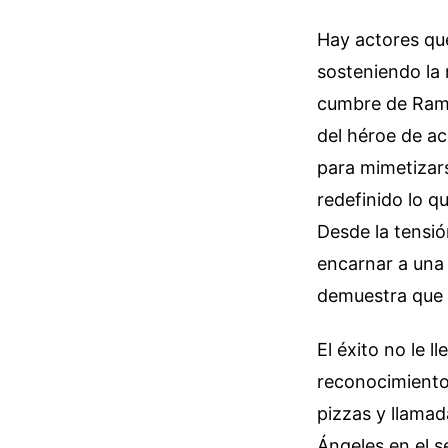
Hay actores que
sosteniendo la 
cumbre de Rami
del héroe de ac
para mimetizars
redefinido lo qu
Desde la tensión
encarnar a una 
demuestra que l
El éxito no le 
reconocimiento
pizzas y llamad
Ángeles en el s