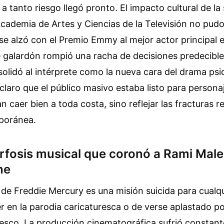
 tanto riesgo llegó pronto. El impacto cultural de la 
cademia de Artes y Ciencias de la Televisión no pudo
a se alzó con el Premio Emmy al mejor actor principal 
 galardón rompió una racha de decisiones predecible
olidó al intérprete como la nueva cara del drama psi
laro que el público masivo estaba listo para persona
 caer bien a toda costa, sino reflejar las fracturas re
poránea.
fosis musical que coronó a Rami Male
ne
 de Freddie Mercury es una misión suicida para cualqu
er en la parodia caricaturesca o de verse aplastado po
tesco. La producción cinematográfica sufrió constan