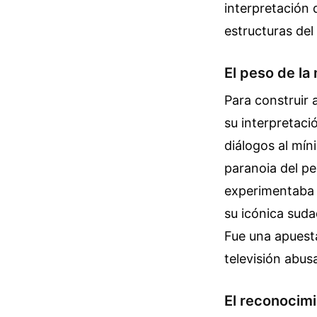
interpretación 
estructuras del
El peso de la 
Para construir 
su interpretació
diálogos al mín
paranoia del pe
experimentaba e
su icónica suda
Fue una apuesta
televisión abus
El reconocimi