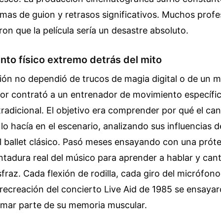
emas de guion y retrasos significativos. Muchos profe
ron que la película sería un desastre absoluto.
nto físico extremo detrás del mito
ón no dependió de trucos de magia digital o de un ma
tor contrató a un entrenador de movimiento específic
radicional. El objetivo era comprender por qué el c
o hacía en el escenario, analizando sus influencias d
l ballet clásico. Pasó meses ensayando con una próte
entadura real del músico para aprender a hablar y cant
sfraz. Cada flexión de rodilla, cada giro del micrófon
a recreación del concierto Live Aid de 1985 se ensaya
rmar parte de su memoria muscular.