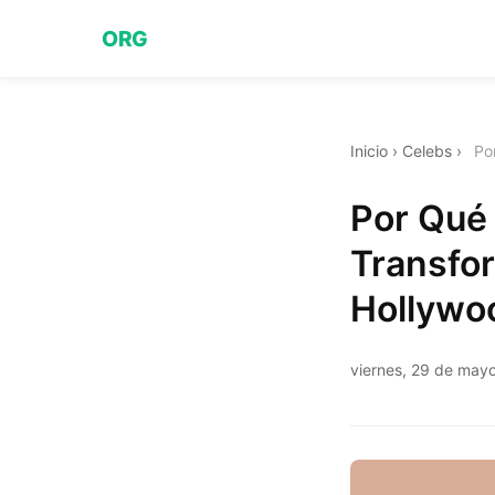
ORG
Inicio
›
Celebs
›
Po
Por Qué
Transfo
Hollywo
viernes, 29 de may