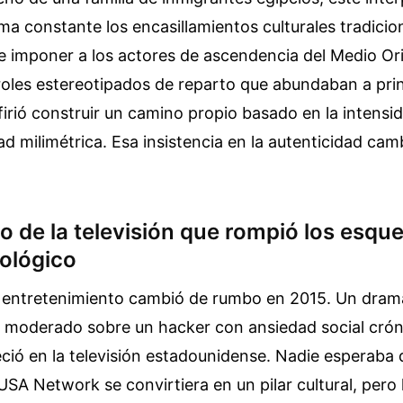
ma constante los encasillamientos culturales tradicio
 imponer a los actores de ascendencia del Medio Ori
roles estereotipados de reparto que abundaban a prin
irió construir un camino propio basado en la intensi
ad milimétrica. Esa insistencia en la autenticidad cam
o de la televisión que rompió los esqu
cológico
el entretenimiento cambió de rumbo en 2015. Un dram
 moderado sobre un hacker con ansiedad social crónic
ció en la televisión estadounidense. Nadie esperaba
SA Network se convirtiera en un pilar cultural, pero 