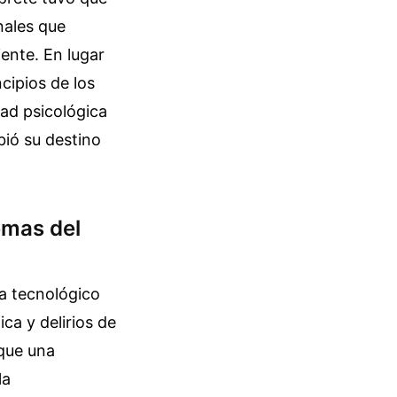
nales que
ente. En lugar
cipios de los
dad psicológica
bió su destino
emas del
a tecnológico
a y delirios de
 que una
la