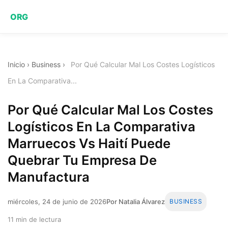
ORG
Inicio
›
Business
›
Por Qué Calcular Mal Los Costes Logísticos
En La Comparativa...
Por Qué Calcular Mal Los Costes
Logísticos En La Comparativa
Marruecos Vs Haití Puede
Quebrar Tu Empresa De
Manufactura
miércoles, 24 de junio de 2026
Por Natalia Álvarez
BUSINESS
11 min de lectura