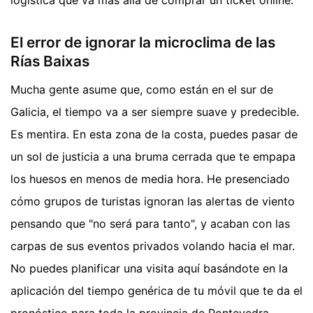
logística que va más allá de comprar un ticket online.
El error de ignorar la microclima de las
Rías Baixas
Mucha gente asume que, como están en el sur de
Galicia, el tiempo va a ser siempre suave y predecible.
Es mentira. En esta zona de la costa, puedes pasar de
un sol de justicia a una bruma cerrada que te empapa
los huesos en menos de media hora. He presenciado
cómo grupos de turistas ignoran las alertas de viento
pensando que "no será para tanto", y acaban con las
carpas de sus eventos privados volando hacia el mar.
No puedes planificar una visita aquí basándote en la
aplicación del tiempo genérica de tu móvil que te da el
pronóstico para toda la provincia de Pontevedra.