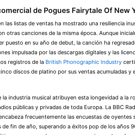
comercial de Pogues Fairytale Of New 
en las listas de ventas ha mostrado una resiliencia inu
n otras canciones de la misma época. Aunque inicia
er puesto en su año de debut, la canción ha regresad
ones impulsada por las descargas digitales y las licen
Los registros de la
British Phonographic Industry
certi
cinco discos de platino por sus ventas acumuladas y 
e la industria musical atribuyen esta longevidad a la r
dios públicas y privadas de toda Europa. La BBC Rad
 encabeza frecuentemente las encuestas de oyentes 
s de fin de año, superando a éxitos pop de los años 9