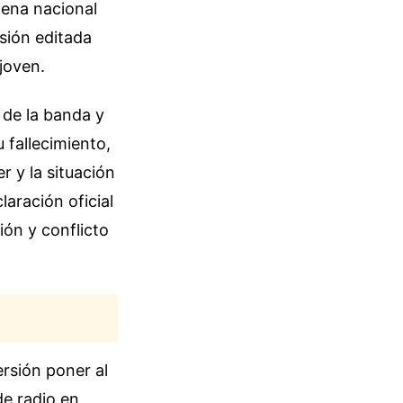
dena nacional
sión editada
joven.
 de la banda y
 fallecimiento,
r y la situación
laración oficial
ión y conflicto
rsión poner al
de radio en