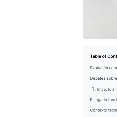
Table of Con
Evolución com
Debates sobre 
Impacto en
El legado tra
Contexto técn