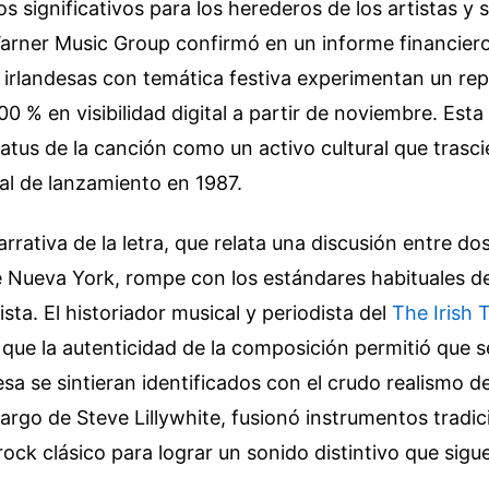
s significativos para los herederos de los artistas y s
Warner Music Group confirmó en un informe financiero
k irlandesas con temática festiva experimentan un re
00 % en visibilidad digital a partir de noviembre. Est
tatus de la canción como un activo cultural que trasc
al de lanzamiento en 1987.
arrativa de la letra, que relata una discusión entre do
e Nueva York, rompe con los estándares habituales de
sta. El historiador musical y periodista del
The Irish 
que la autenticidad de la composición permitió que s
esa se sintieran identificados con el crudo realismo de
argo de Steve Lillywhite, fusionó instrumentos tradi
ock clásico para lograr un sonido distintivo que sigu