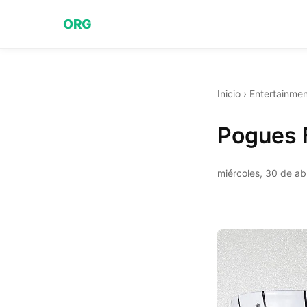
ORG
Inicio
›
Entertainmen
Pogues 
miércoles, 30 de ab