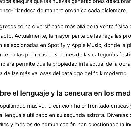
ática asegura que las nuevas generaciones descubran
nense-irlandesa de manera orgánica cada diciembre.
resos se ha diversificado más allá de la venta física d
acto. Actualmente, la mayor parte de las regalías pro
 seleccionadas en Spotify y Apple Music, donde la p
te en las primeras posiciones de las categorías festi
anciera permite que la propiedad intelectual de la obra
 de las más valiosas del catálogo del folk moderno.
re el lenguaje y la censura en los med
opularidad masiva, la canción ha enfrentado críticas
al lenguaje utilizado en su segunda estrofa. Diversas
iles y medios de comunicación han cuestionado la in