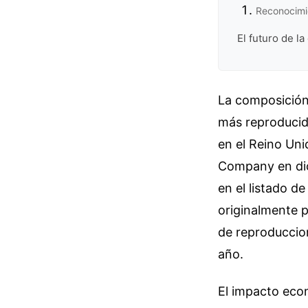
Reconocimie
El futuro de la
La composición
más reproducid
en el Reino Uni
Company en dic
en el listado d
originalmente 
de reproduccion
año.
El impacto eco