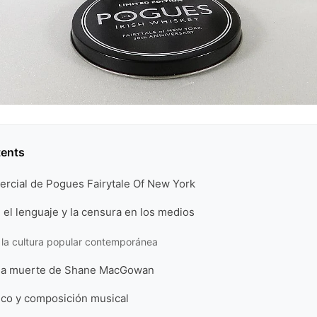
tents
ercial de Pogues Fairytale Of New York
el lenguaje y la censura en los medios
 la cultura popular contemporánea
s la muerte de Shane MacGowan
ico y composición musical