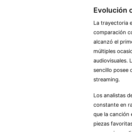
Evolución 
La trayectoria 
comparación co
alcanzó el prim
múltiples ocasi
audiovisuales. 
sencillo posee 
streaming.
Los analistas d
constante en ra
que la canción
piezas favorita