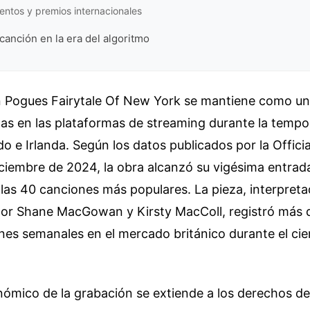
ntos y premios internacionales
 canción en la era del algoritmo
 Pogues Fairytale Of New York se mantiene como una
as en las plataformas de streaming durante la tempo
do e Irlanda. Según los datos publicados por la Offici
iembre de 2024, la obra alcanzó su vigésima entrad
e las 40 canciones más populares. La pieza, interpret
por Shane MacGowan y Kirsty MacColl, registró más d
es semanales en el mercado británico durante el cie
nómico de la grabación se extiende a los derechos de