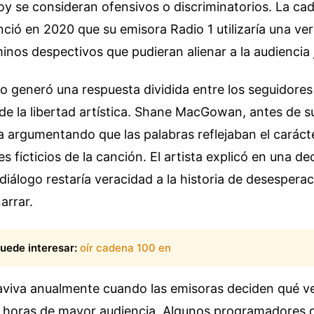
y se consideran ofensivos o discriminatorios. La ca
ció en 2020 que su emisora Radio 1 utilizaría una ver
minos despectivos que pudieran alienar a la audiencia 
 generó una respuesta dividida entre los seguidores
de la libertad artística. Shane MacGowan, antes de su
ra argumentando que las palabras reflejaban el carácte
s ficticios de la canción. El artista explicó en una dec
 diálogo restaría veracidad a la historia de desesperac
arrar.
uede interesar:
oír cadena 100 en
eaviva anualmente cuando las emisoras deciden qué ve
as horas de mayor audiencia. Algunos programadores 