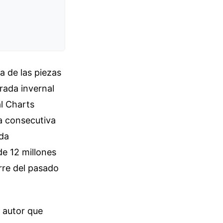
 de las piezas
rada invernal
al Charts
a consecutiva
ada
e 12 millones
rre del pasado
 autor que