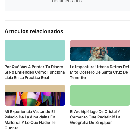
documentados.
Artículos relacionados
Por Qué Vas A Perder Tu Dinero
La Impostura Urbana Detrás Del
Si No Entiendes Cómo Funciona
Mito Costero De Santa Cruz De
Libia En La Práctica Real
Tenerife
Mi Experiencia Visitando El
El Archipiélago De Cristal Y
Palacio De La Almudaina En
Cemento Que Redefinió La
Mallorca Y Lo Que Nadie Te
Geografía De Singapur
Cuenta