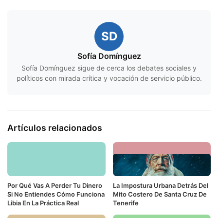
SD
Sofía Domínguez
Sofía Domínguez sigue de cerca los debates sociales y
políticos con mirada crítica y vocación de servicio público.
Artículos relacionados
Por Qué Vas A Perder Tu Dinero
La Impostura Urbana Detrás Del
Si No Entiendes Cómo Funciona
Mito Costero De Santa Cruz De
Libia En La Práctica Real
Tenerife