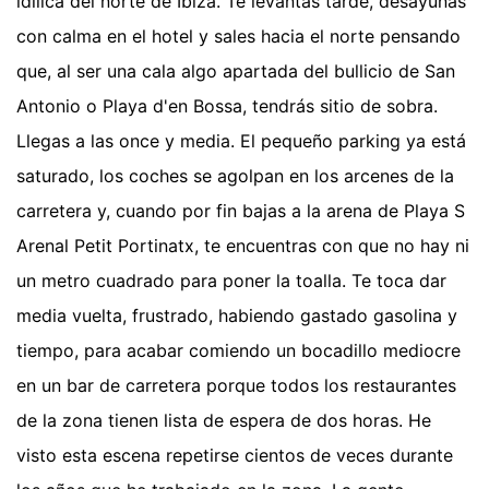
idílica del norte de Ibiza. Te levantas tarde, desayunas
con calma en el hotel y sales hacia el norte pensando
que, al ser una cala algo apartada del bullicio de San
Antonio o Playa d'en Bossa, tendrás sitio de sobra.
Llegas a las once y media. El pequeño parking ya está
saturado, los coches se agolpan en los arcenes de la
carretera y, cuando por fin bajas a la arena de Playa S
Arenal Petit Portinatx, te encuentras con que no hay ni
un metro cuadrado para poner la toalla. Te toca dar
media vuelta, frustrado, habiendo gastado gasolina y
tiempo, para acabar comiendo un bocadillo mediocre
en un bar de carretera porque todos los restaurantes
de la zona tienen lista de espera de dos horas. He
visto esta escena repetirse cientos de veces durante