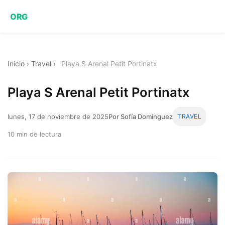
ORG
Inicio
›
Travel
›
Playa S Arenal Petit Portinatx
Playa S Arenal Petit Portinatx
lunes, 17 de noviembre de 2025
Por Sofía Domínguez
TRAVEL
10 min de lectura