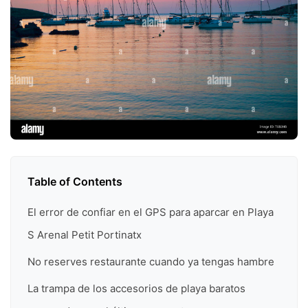
Table of Contents
El error de confiar en el GPS para aparcar en Playa
S Arenal Petit Portinatx
No reserves restaurante cuando ya tengas hambre
La trampa de los accesorios de playa baratos