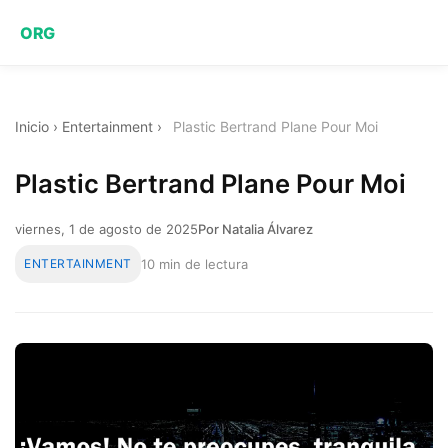
ORG
Inicio
›
Entertainment
›
Plastic Bertrand Plane Pour Moi
Plastic Bertrand Plane Pour Moi
viernes, 1 de agosto de 2025
Por Natalia Álvarez
ENTERTAINMENT
10 min de lectura