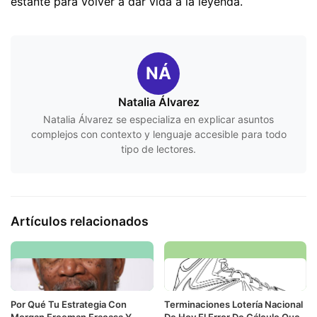
estante para volver a dar vida a la leyenda.
NÁ
Natalia Álvarez
Natalia Álvarez se especializa en explicar asuntos
complejos con contexto y lenguaje accesible para todo
tipo de lectores.
Artículos relacionados
Por Qué Tu Estrategia Con
Terminaciones Lotería Nacional