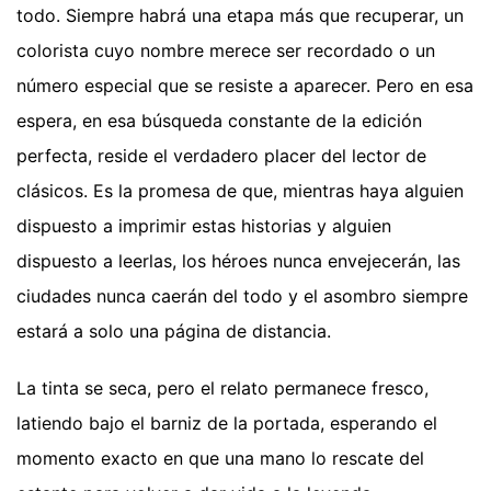
todo. Siempre habrá una etapa más que recuperar, un
colorista cuyo nombre merece ser recordado o un
número especial que se resiste a aparecer. Pero en esa
espera, en esa búsqueda constante de la edición
perfecta, reside el verdadero placer del lector de
clásicos. Es la promesa de que, mientras haya alguien
dispuesto a imprimir estas historias y alguien
dispuesto a leerlas, los héroes nunca envejecerán, las
ciudades nunca caerán del todo y el asombro siempre
estará a solo una página de distancia.
La tinta se seca, pero el relato permanece fresco,
latiendo bajo el barniz de la portada, esperando el
momento exacto en que una mano lo rescate del