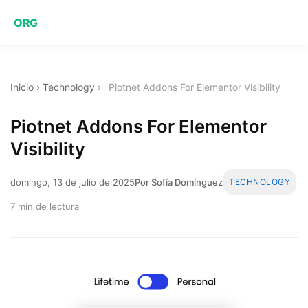
ORG
Inicio
›
Technology
›
Piotnet Addons For Elementor Visibility
Piotnet Addons For Elementor
Visibility
domingo, 13 de julio de 2025
Por Sofía Domínguez
TECHNOLOGY
7 min de lectura