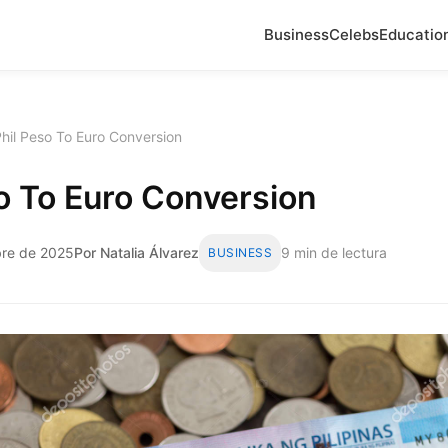
Business
Celebs
Educatio
hil Peso To Euro Conversion
o To Euro Conversion
bre de 2025
Por Natalia Álvarez
9 min de lectura
BUSINESS