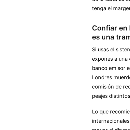
tenga el marge
Confiar en 
es una tra
Si usas el sist
expones a una 
banco emisor e
Londres muerde 
comisión de rec
peajes distintos
Lo que recomien
internacionales