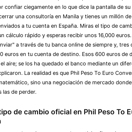
 confiar ciegamente en lo que dice la pantalla de s
errar una consultoría en Manila y tienes un millón de 
 enviados a tu cuenta en España. Miras el tipo de cam
n cálculo rápido y esperas recibir unos 16,000 euros. 
enviar" a través de tu banca online de siempre y, tres
 euros en tu cuenta de destino. Esos 600 euros de d
el aire; se los ha quedado el banco mediante un difer
plicaron. La realidad es que Phil Peso To Euro Conve
 matemático, sino una negociación de mercado donde
as las de perder.
 tipo de cambio oficial en Phil Peso To 
n