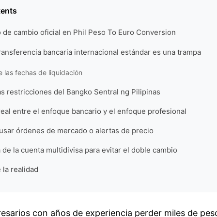
tents
po de cambio oficial en Phil Peso To Euro Conversion
transferencia bancaria internacional estándar es una trampa
e las fechas de liquidación
s restricciones del Bangko Sentral ng Pilipinas
al entre el enfoque bancario y el enfoque profesional
 usar órdenes de mercado o alertas de precio
 de la cuenta multidivisa para evitar el doble cambio
 la realidad
esarios con años de experiencia perder miles de pes