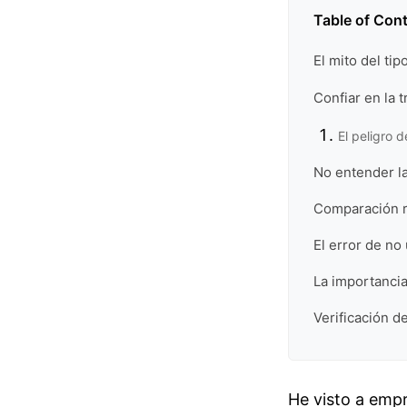
Table of Con
El mito del ti
Confiar en la 
El peligro d
No entender la
Comparación re
El error de no
La importancia
Verificación de
He visto a empr