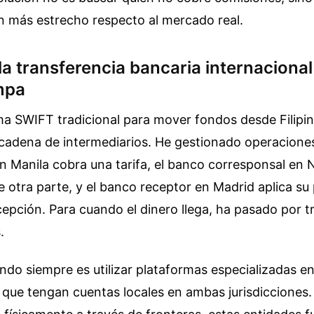
n más estrecho respecto al mercado real.
la transferencia bancaria internaciona
mpa
ema SWIFT tradicional para mover fondos desde Filipin
cadena de intermediarios. He gestionado operacione
n Manila cobra una tarifa, el banco corresponsal en 
otra parte, y el banco receptor en Madrid aplica su
epción. Para cuando el dinero llega, ha pasado por t
.
do siempre es utilizar plataformas especializadas e
 que tengan cuentas locales en ambas jurisdicciones.