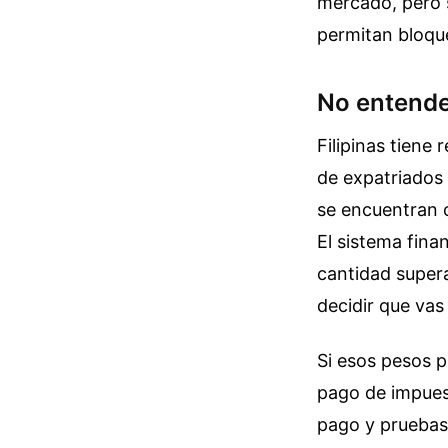
mercado, pero s
permitan bloqu
No entender
Filipinas tiene
de expatriados 
se encuentran 
El sistema finan
cantidad super
decidir que vas
Si esos pesos p
pago de impuest
pago y pruebas 