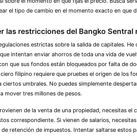
í sobre el momento en que fijas el precio. Busca serv
ear el tipo de cambio en el momento exacto en que d
 las restricciones del Bangko Sentral n
 regulaciones estrictas sobre la salida de capitales. H
que intentan enviar ahorros de toda una vida de vuel
con que sus fondos están bloqueados por falta de d
ciero filipino requiere que pruebes el origen de los fo
a ciertos umbrales. No puedes simplemente despertar
 a mover tres millones de pesos.
rovienen de la venta de una propiedad, necesitas el c
os correspondiente. Si vienen de salarios, necesitas
de retención de impuestos. Intentar saltarse estos 