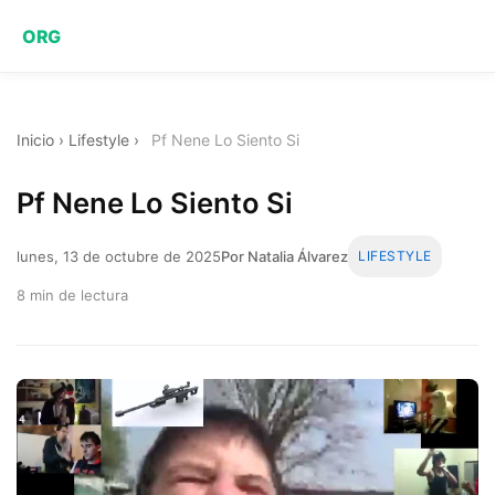
ORG
Inicio
›
Lifestyle
›
Pf Nene Lo Siento Si
Pf Nene Lo Siento Si
lunes, 13 de octubre de 2025
Por Natalia Álvarez
LIFESTYLE
8 min de lectura