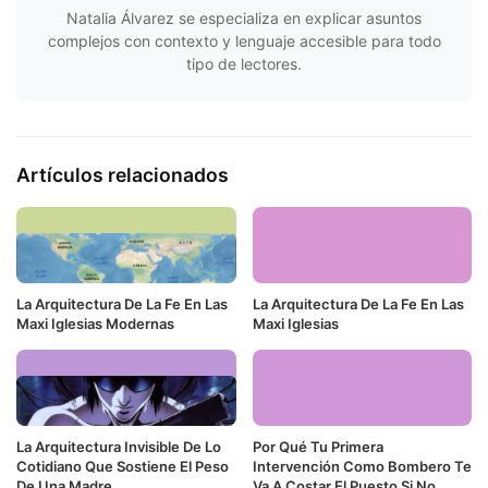
Natalia Álvarez se especializa en explicar asuntos
complejos con contexto y lenguaje accesible para todo
tipo de lectores.
Artículos relacionados
La Arquitectura De La Fe En Las
La Arquitectura De La Fe En Las
Maxi Iglesias Modernas
Maxi Iglesias
La Arquitectura Invisible De Lo
Por Qué Tu Primera
Cotidiano Que Sostiene El Peso
Intervención Como Bombero Te
De Una Madre
Va A Costar El Puesto Si No