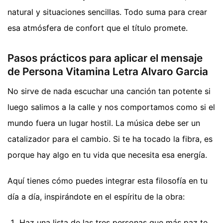
natural y situaciones sencillas. Todo suma para crear
esa atmósfera de confort que el título promete.
Pasos prácticos para aplicar el mensaje
de Persona Vitamina Letra Alvaro Garcia
No sirve de nada escuchar una canción tan potente si
luego salimos a la calle y nos comportamos como si el
mundo fuera un lugar hostil. La música debe ser un
catalizador para el cambio. Si te ha tocado la fibra, es
porque hay algo en tu vida que necesita esa energía.
Aquí tienes cómo puedes integrar esta filosofía en tu
día a día, inspirándote en el espíritu de la obra:
Haz una lista de las tres personas que más paz te