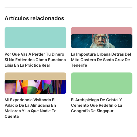
Artículos relacionados
Por Qué Vas A Perder Tu Dinero
La Impostura Urbana Detrás Del
Si No Entiendes Cómo Funciona
Mito Costero De Santa Cruz De
Libia En La Práctica Real
Tenerife
Mi Experiencia Visitando El
El Archipiélago De Cristal Y
Palacio De La Almudaina En
Cemento Que Redefinió La
Mallorca Y Lo Que Nadie Te
Geografía De Singapur
Cuenta