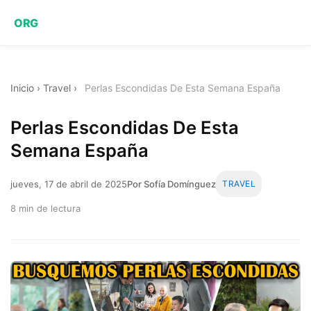
ORG
Inicio
›
Travel
›
Perlas Escondidas De Esta Semana España
Perlas Escondidas De Esta
Semana España
jueves, 17 de abril de 2025
Por Sofía Domínguez
TRAVEL
8 min de lectura