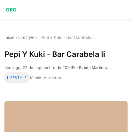
ORG
Inicio
›
Lifestyle
›
Pepi Y Kuki - Bar Carabela Ii
Pepi Y Kuki - Bar Carabela Ii
domingo, 22 de septiembre de 2024
Por Rubén Martínez
LIFESTYLE
10 min de lectura