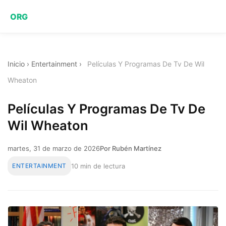
ORG
Inicio
›
Entertainment
›
Películas Y Programas De Tv De Wil
Wheaton
Películas Y Programas De Tv De
Wil Wheaton
martes, 31 de marzo de 2026
Por Rubén Martínez
ENTERTAINMENT
10 min de lectura