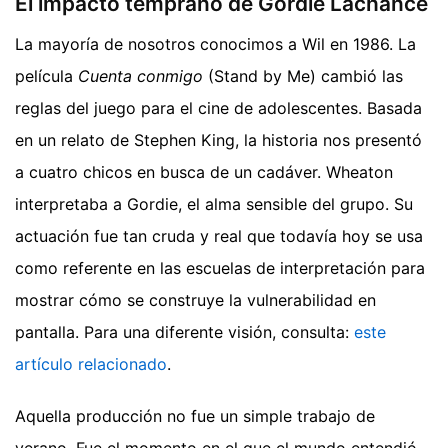
El impacto temprano de Gordie Lachance
La mayoría de nosotros conocimos a Wil en 1986. La
película
Cuenta conmigo
(Stand by Me) cambió las
reglas del juego para el cine de adolescentes. Basada
en un relato de Stephen King, la historia nos presentó
a cuatro chicos en busca de un cadáver. Wheaton
interpretaba a Gordie, el alma sensible del grupo. Su
actuación fue tan cruda y real que todavía hoy se usa
como referente en las escuelas de interpretación para
mostrar cómo se construye la vulnerabilidad en
pantalla.
Para una diferente visión, consulta:
este
artículo relacionado
.
Aquella producción no fue un simple trabajo de
verano. Fue el momento en el que el mundo entendió