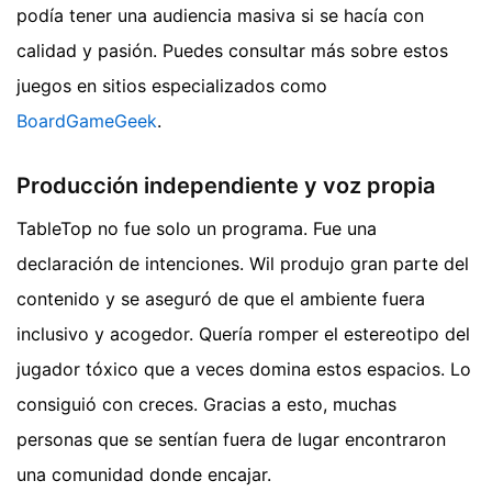
podía tener una audiencia masiva si se hacía con
calidad y pasión. Puedes consultar más sobre estos
juegos en sitios especializados como
BoardGameGeek
.
Producción independiente y voz propia
TableTop no fue solo un programa. Fue una
declaración de intenciones. Wil produjo gran parte del
contenido y se aseguró de que el ambiente fuera
inclusivo y acogedor. Quería romper el estereotipo del
jugador tóxico que a veces domina estos espacios. Lo
consiguió con creces. Gracias a esto, muchas
personas que se sentían fuera de lugar encontraron
una comunidad donde encajar.