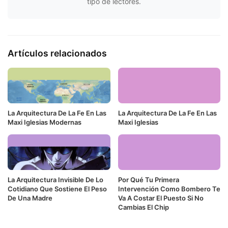
tipo de lectores.
Artículos relacionados
La Arquitectura De La Fe En Las
La Arquitectura De La Fe En Las
Maxi Iglesias Modernas
Maxi Iglesias
La Arquitectura Invisible De Lo
Por Qué Tu Primera
Cotidiano Que Sostiene El Peso
Intervención Como Bombero Te
De Una Madre
Va A Costar El Puesto Si No
Cambias El Chip