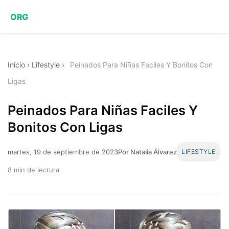
ORG
Inicio
›
Lifestyle
›
Peinados Para Niñas Faciles Y Bonitos Con
Ligas
Peinados Para Niñas Faciles Y
Bonitos Con Ligas
martes, 19 de septiembre de 2023
Por Natalia Álvarez
LIFESTYLE
8 min de lectura