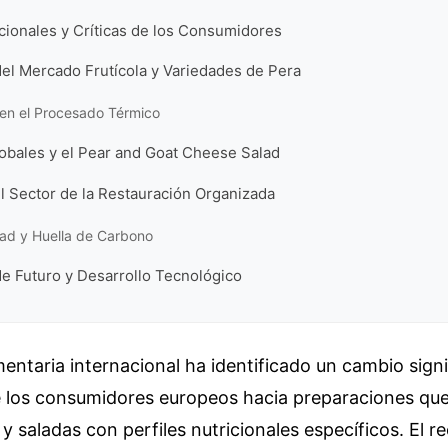
cionales y Críticas de los Consumidores
el Mercado Frutícola y Variedades de Pera
 en el Procesado Térmico
obales y el Pear and Goat Cheese Salad
l Sector de la Restauración Organizada
dad y Huella de Carbono
e Futuro y Desarrollo Tecnológico
imentaria internacional ha identificado un cambio signi
e los consumidores europeos hacia preparaciones q
 y saladas con perfiles nutricionales específicos. El r