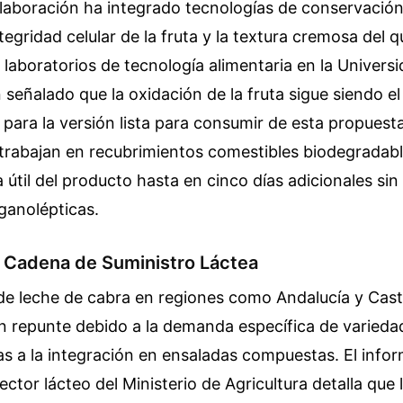
elaboración ha integrado tecnologías de conservació
tegridad celular de la fruta y la textura cremosa del 
 laboratorios de tecnología alimentaria en la Universi
 señalado que la oxidación de la fruta sigue siendo el 
 para la versión lista para consumir de esta propuest
 trabajan en recubrimientos comestibles biodegradab
 útil del producto hasta en cinco días adicionales sin 
ganolépticas.
a Cadena de Suministro Láctea
de leche de cabra en regiones como Andalucía y Cast
n repunte debido a la demanda específica de varieda
s a la integración en ensaladas compuestas. El info
ector lácteo del Ministerio de Agricultura detalla que 