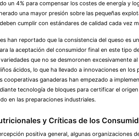
do un 4% para compensar los costes de energía y logí
enerado una mayor presión sobre las pequeñas explo
deben cumplir con estándares de calidad cada vez m
res han reportado que la consistencia del queso es un
ra la aceptación del consumidor final en este tipo de
a variedades que no se desmoronen excesivamente al 
iños ácidos, lo que ha llevado a innovaciones en los
s cooperativas ganaderas han empezado a implemen
diante tecnología de bloques para certificar el orige
ado en las preparaciones industriales.
tricionales y Críticas de los Consumi
ercepción positiva general, algunas organizaciones 