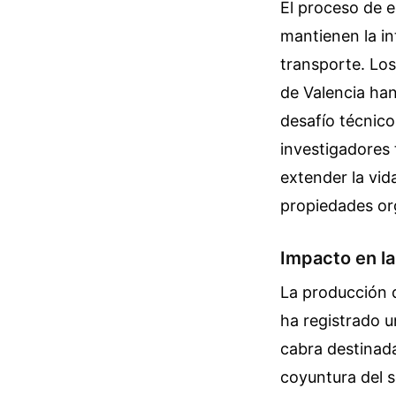
El proceso de 
mantienen la in
transporte. Los
de Valencia han
desafío técnico
investigadores
extender la vida
propiedades or
Impacto en l
La producción 
ha registrado u
cabra destinada
coyuntura del s