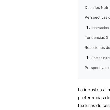
Desafíos Nutri
Perspectivas d
Innovación
Tendencias Gl
Reacciones de
Sostenibili
Perspectivas d
La industria al
preferencias d
texturas dulces