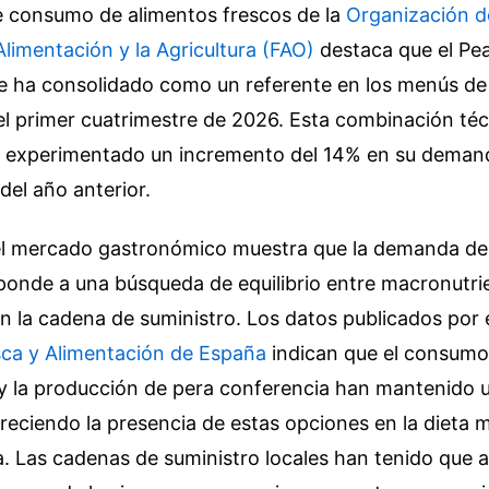
re consumo de alimentos frescos de la
Organización d
Alimentación y la Agricultura (FAO)
destaca que el Pe
e ha consolidado como un referente en los menús de 
el primer cuatrimestre de 2026. Esta combinación téc
a experimentado un incremento del 14% en su demand
el año anterior.
el mercado gastronómico muestra que la demanda de 
sponde a una búsqueda de equilibrio entre macronutri
en la cadena de suministro. Los datos publicados por 
sca y Alimentación de España
indican que el consumo
 y la producción de pera conferencia han mantenido 
reciendo la presencia de estas opciones en la dieta 
 Las cadenas de suministro locales han tenido que 