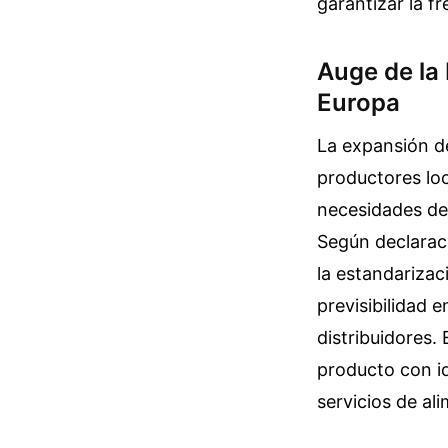
garantizar la f
Auge de la
Europa
La expansión de
productores loc
necesidades de 
Según declaraci
la estandarizac
previsibilidad 
distribuidores.
producto con id
servicios de al