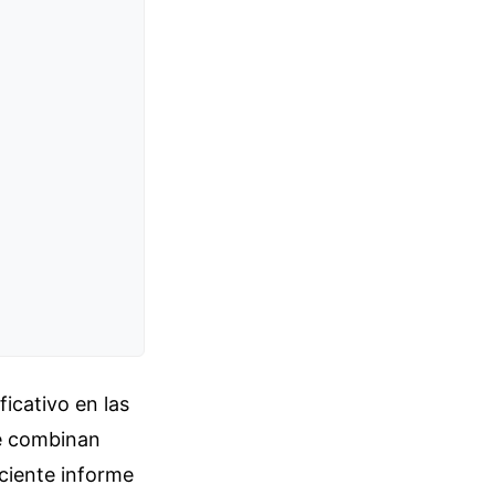
ficativo en las
ue combinan
eciente informe