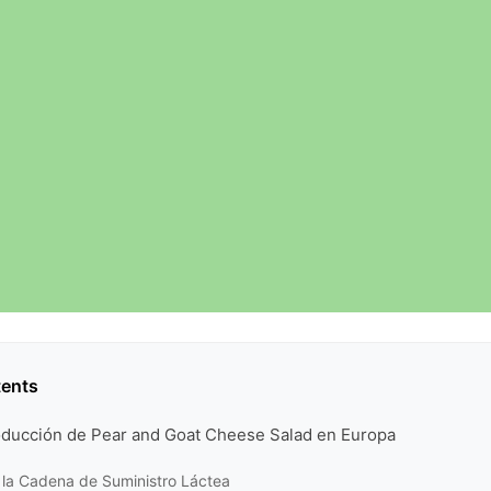
tents
oducción de Pear and Goat Cheese Salad en Europa
 la Cadena de Suministro Láctea