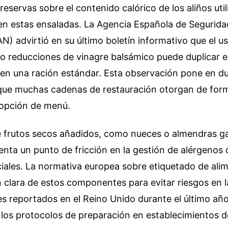
eservas sobre el contenido calórico de los aliños uti
en estas ensaladas. La Agencia Española de Segurida
N) advirtió en su último boletín informativo que el u
 o reducciones de vinagre balsámico puede duplicar e
 en una ración estándar. Esta observación pone en du
 que muchas cadenas de restauración otorgan de for
opción de menú.
e frutos secos añadidos, como nueces o almendras g
nta un punto de fricción en la gestión de alérgenos 
iales. La normativa europea sobre etiquetado de ali
 clara de estos componentes para evitar riesgos en la
es reportados en el Reino Unido durante el último año
 los protocolos de preparación en establecimientos d