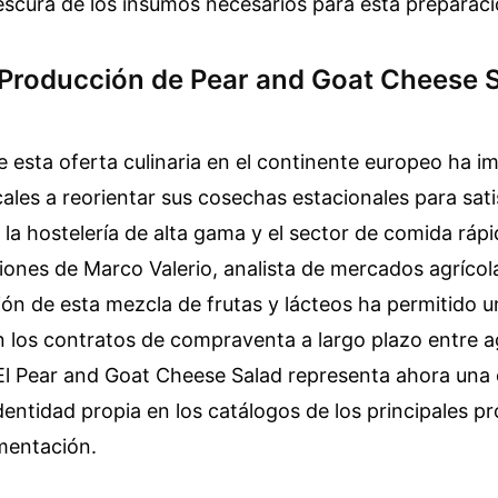
rescura de los insumos necesarios para esta preparaci
 Producción de Pear and Goat Cheese 
 esta oferta culinaria en el continente europeo ha i
ales a reorientar sus cosechas estacionales para sati
la hostelería de alta gama y el sector de comida rápi
ones de Marco Valerio, analista de mercados agrícol
ión de esta mezcla de frutas y lácteos ha permitido 
en los contratos de compraventa a largo plazo entre a
 El Pear and Goat Cheese Salad representa ahora una
entidad propia en los catálogos de los principales p
imentación.