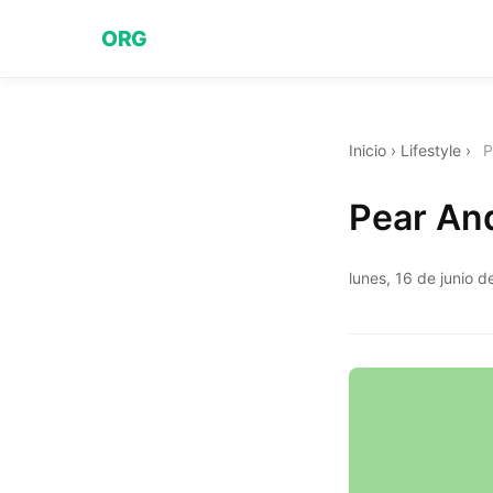
ORG
Inicio
›
Lifestyle
›
P
Pear An
lunes, 16 de junio 