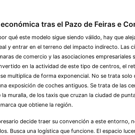
d económica tras el Pazo de Feiras e C
or qué este modelo sigue siendo válido, hay que aleja
eal y entrar en el terreno del impacto indirecto. Las c
maras de comercio y las asociaciones empresariales 
nvertido en la actividad de este tipo de centros, el re
se multiplica de forma exponencial. No se trata solo
na exposición de coches antiguos. Se trata de las ce
 la muralla, de los taxis que cruzan la ciudad de punt
e marca que obtiene la región.
esario decide traer su convención a este entorno, n
s. Busca una logística que funcione. El espacio luc