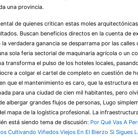
da una provincia.
ental de quienes critican estas moles arquitectónicas
ltados. Buscan beneficios directos en la cuenta de e
 la verdadera ganancia se desparrama por las calles 
na sola feria sectorial de maquinaria agrícola o un 
a transforma el pulso de los hoteles locales, pasand
cre a colgar el cartel de completo en cuestión de h
en que el mantenimiento es caro, que la estructura e
da para una ciudad de cien mil habitantes, pero olv
de albergar grandes flujos de personas, Lugo simple
l mapa de la logística profesional. La infraestructura 
én está siendo tema de discusión:
Por Qué Vas A Pe
os Cultivando Viñedos Viejos En El Bierzo Si Sigues 