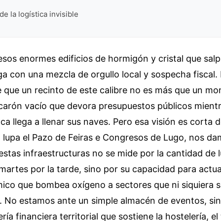
e la logística invisible
sos enormes edificios de hormigón y cristal que salp
ga con una mezcla de orgullo local y sospecha fiscal. 
e que un recinto de este calibre no es más que un m
scarón vacío que devora presupuestos públicos mient
a llega a llenar sus naves. Pero esa visión es corta d
 lupa el Pazo de Feiras e Congresos de Lugo, nos d
 estas infraestructuras no se mide por la cantidad de 
martes por la tarde, sino por su capacidad para act
co que bombea oxígeno a sectores que ni siquiera 
. No estamos ante un simple almacén de eventos, si
ría financiera territorial que sostiene la hostelería, el