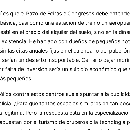
uí es que el Pazo de Feiras e Congresos debe entend
 básica, casi como una estación de tren o un aeropue
está en el precio del alquiler del suelo, sino en la di
 existencia. He hablado con dueños de pequeños hot
in las citas anuales fijas en el calendario del pabell
serían un desierto insoportable. Cerrar o dejar morir
or falta de inversión sería un suicidio económico que 
más pequeños.
sólida contra estos centros suele apuntar a la duplici
licia. ¿Para qué tantos espacios similares en tan poc
 legítima. Pero la respuesta está en la especializació
apuestan por el turismo de cruceros o la tecnología 