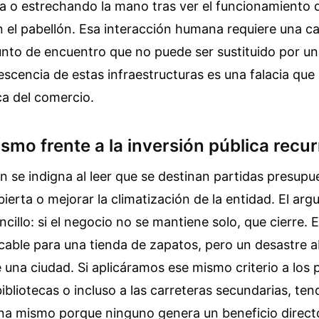
a o estrechando la mano tras ver el funcionamiento 
 el pabellón. Esa interacción humana requiere una ca
nto de encuentro que no puede ser sustituido por una
scencia de estas infraestructuras es una falacia que 
ca del comercio.
ismo frente a la inversión pública recu
n se indigna al leer que se destinan partidas presupu
ierta o mejorar la climatización de la entidad. El ar
cillo: si el negocio no se mantiene solo, que cierre. 
able para una tienda de zapatos, pero un desastre a
e una ciudad. Si aplicáramos ese mismo criterio a los
 bibliotecas o incluso a las carreteras secundarias, te
na mismo porque ninguno genera un beneficio directo