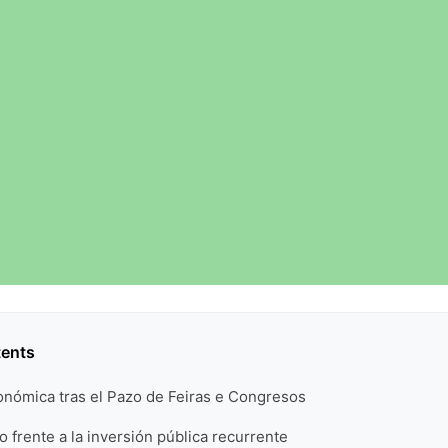
tents
onómica tras el Pazo de Feiras e Congresos
o frente a la inversión pública recurrente