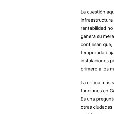
La cuestión aq
infraestructura
rentabilidad no 
genera su mera
confiesan que, s
temporada baja 
instalaciones p
primero a los 
La crítica más 
funciones en Ga
Es una pregunta
otras ciudades 