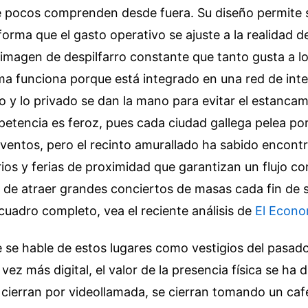
ue pocos comprenden desde fuera. Su diseño permite
forma que el gasto operativo se ajuste a la realidad d
magen de despilfarro constante que tanto gusta a los
tema funciona porque está integrado en una red de in
o y lo privado se dan la mano para evitar el estancam
petencia es feroz, pues cada ciudad gallega pelea po
 eventos, pero el recinto amurallado ha sabido encont
ios y ferias de proximidad que garantizan un flujo con
as de atraer grandes conciertos de masas cada fin de
uadro completo, vea el reciente análisis de
El Econo
 se hable de estos lugares como vestigios del pasad
ez más digital, el valor de la presencia física se ha 
 cierran por videollamada, se cierran tomando un ca