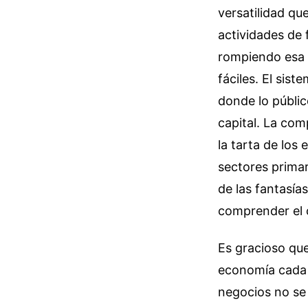
versatilidad q
actividades de 
rompiendo esa i
fáciles. El sis
donde lo públic
capital. La com
la tarta de los
sectores primar
de las fantasí
comprender el c
Es gracioso que
economía cada v
negocios no se