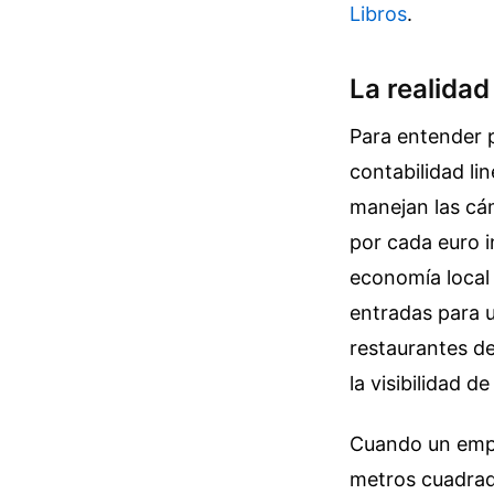
Libros
.
La realida
Para entender p
contabilidad lin
manejan las cá
por cada euro i
economía local 
entradas para u
restaurantes de
la visibilidad d
Cuando un empr
metros cuadrado