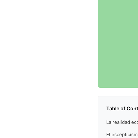
Table of Con
La realidad ec
El escepticism