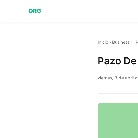
ORG
Inicio
›
Business
›
Pazo De
viernes, 3 de abril 