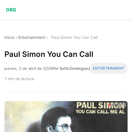
ORG
Inicio
›
Entertainment
›
Paul Simon You Can Call
Paul Simon You Can Call
jueves, 2 de abril de 2026
Por Sofía Domínguez
ENTERTAINMENT
7 min de lectura