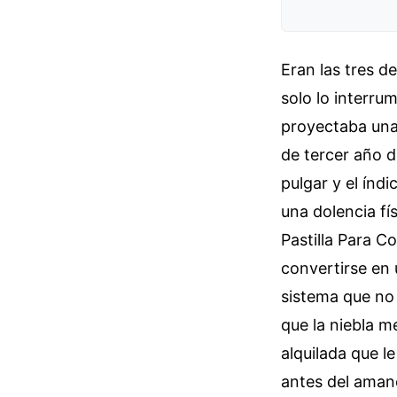
Eran las tres d
solo lo interru
proyectaba una
de tercer año d
pulgar y el índ
una dolencia fí
Pastilla Para 
convertirse en 
sistema que no 
que la niebla m
alquilada que l
antes del aman