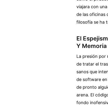
viajara con una
de las oficinas
filosofía se ha
El Espejism
Y Memoria
La presión por 
de tratar el tra
sanos que inten
de software en
de pronto algui
arena. El código
fondo inofensiv