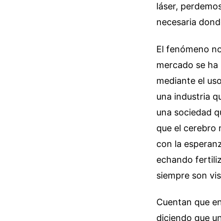
láser, perdemo
necesaria dond
El fenómeno no 
mercado se ha 
mediante el us
una industria q
una sociedad q
que el cerebro 
con la esperan
echando fertiliz
siempre son visi
Cuentan que en
diciendo que u