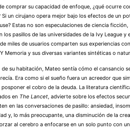
de comprar su capacidad de enfoque, ¿qué ocurre con
Si un cirujano opera mejor bajo los efectos de un po
 use? Estas no son especulaciones de ciencia ficción,
 los pasillos de las universidades de la Ivy League y 
e miles de usuarios comparten sus experiencias con l
 Memoria y sus diversas variantes sintéticas o natur
 de su habitación, Mateo sentía cómo el cansancio s
recía. Era como si el sueño fuera un acreedor que s
posponer el cobro de la deuda. La literatura científi
cados en
The Lancet
, advierte sobre los efectos secu
en en las conversaciones de pasillo: ansiedad, inso
dad y, lo más preocupante, una disminución de la crea
forzar al cerebro a enfocarse en un solo punto con u