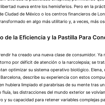
 libertad nueva entre los hemisferios. Pero en la prác
 de Ciudad de México o los centros financieros de Lon
 transformado en algo más utilitario y, a veces, más os
o de la Eficiencia y la Pastilla Para Co
rendir ha creado una nueva clase de consumidor. Ya n
storno por déficit de atención o la narcolepsia; se tra
tan optimizar su sistema operativo biológico. Elena, 
 Barcelona, describe su experiencia con estos compu
en hubiera limpiado el parabrisas de su mente tras u
 fluía, las distracciones del mundo exterior se volvía
o y su capacidad para retener variables complejas pa