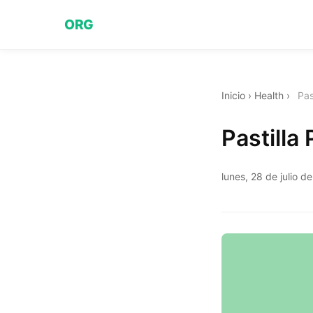
ORG
Inicio
›
Health
›
Pas
Pastilla
lunes, 28 de julio d