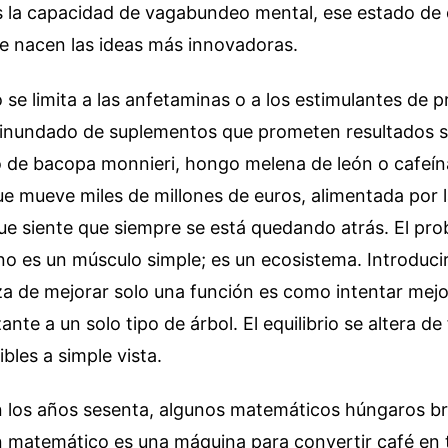
s la capacidad de vagabundeo mental, ese estado de 
e nacen las ideas más innovadoras.
se limita a las anfetaminas o a los estimulantes de pr
inundado de suplementos que prometen resultados s
o de bacopa monnieri, hongo melena de león o cafeín
ue mueve miles de millones de euros, alimentada por 
ue siente que siempre se está quedando atrás. El pro
no es un músculo simple; es un ecosistema. Introduci
za de mejorar solo una función es como intentar mej
ante a un solo tipo de árbol. El equilibrio se altera d
bles a simple vista.
 los años sesenta, algunos matemáticos húngaros 
n matemático es una máquina para convertir café en