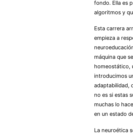
fondo. Ella es 
algoritmos y qu
Esta carrera ar
empieza a respo
neuroeducación
máquina que se 
homeostático, 
introducimos un
adaptabilidad, 
no es si estas 
muchas lo hacen
en un estado de
La neuroética s