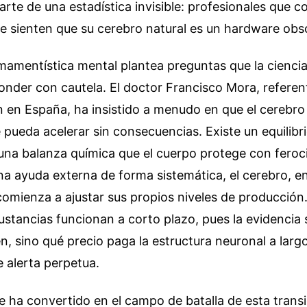
parte de una estadística invisible: profesionales que 
e sienten que su cerebro natural es un hardware obs
mamentística mental plantea preguntas que la cienci
nder con cautela. El doctor Francisco Mora, referen
 en España, ha insistido a menudo en que el cerebro
pueda acelerar sin consecuencias. Existe un equilibr
una balanza química que el cuerpo protege con fero
a ayuda externa de forma sistemática, el cerebro, en 
comienza a ajustar sus propios niveles de producción
sustancias funcionan a corto plazo, pues la evidencia
, sino qué precio paga la estructura neuronal a largo
 alerta perpetua.
e ha convertido en el campo de batalla de esta transi