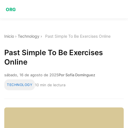
ORG
Inicio
›
Technology
›
Past Simple To Be Exercises Online
Past Simple To Be Exercises
Online
sábado, 16 de agosto de 2025
Por Sofía Domínguez
TECHNOLOGY
10 min de lectura