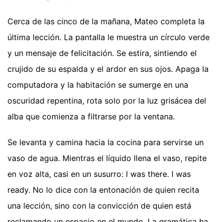
Cerca de las cinco de la mañana, Mateo completa la
última lección. La pantalla le muestra un círculo verde
y un mensaje de felicitación. Se estira, sintiendo el
crujido de su espalda y el ardor en sus ojos. Apaga la
computadora y la habitación se sumerge en una
oscuridad repentina, rota solo por la luz grisácea del
alba que comienza a filtrarse por la ventana.
Se levanta y camina hacia la cocina para servirse un
vaso de agua. Mientras el líquido llena el vaso, repite
en voz alta, casi en un susurro: I was there. I was
ready. No lo dice con la entonación de quien recita
una lección, sino con la convicción de quien está
reclamando un espacio en el mundo. La gramática ha