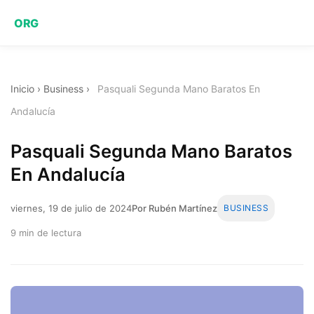
ORG
Inicio
›
Business
›
Pasquali Segunda Mano Baratos En
Andalucía
Pasquali Segunda Mano Baratos
En Andalucía
viernes, 19 de julio de 2024
Por Rubén Martínez
BUSINESS
9 min de lectura