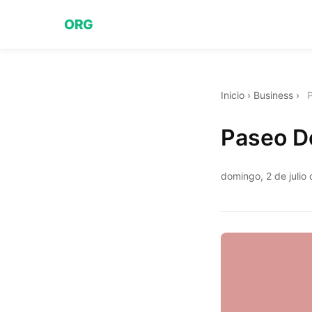
ORG
Inicio
›
Business
›
Paseo De
domingo, 2 de julio