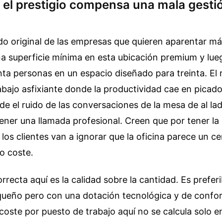
 el prestigio compensa una mala gestió
do original de las empresas que quieren aparentar má
na superficie mínima en esta ubicación premium y lue
ta personas en un espacio diseñado para treinta. El 
bajo asfixiante donde la productividad cae en picad
 el ruido de las conversaciones de la mesa de al la
ner una llamada profesional. Creen que por tener la 
a los clientes van a ignorar que la oficina parece un c
o coste.
rrecta aquí es la calidad sobre la cantidad. Es prefer
ueño pero con una dotación tecnológica y de confor
 coste por puesto de trabajo aquí no se calcula solo en