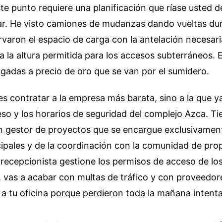
ste punto requiere una planificación que ríase usted 
tar. He visto camiones de mudanzas dando vueltas dur
varon el espacio de carga con la antelación necesari
a la altura permitida para los accesos subterráneos.
gadas a precio de oro que se van por el sumidero.
es contratar a la empresa más barata, sino a la que y
so y los horarios de seguridad del complejo Azca. Ti
n gestor de proyectos que se encargue exclusivament
pales y de la coordinación con la comunidad de propi
 recepcionista gestione los permisos de acceso de lo
 vas a acabar con multas de tráfico y con proveedor
 a tu oficina porque perdieron toda la mañana intent