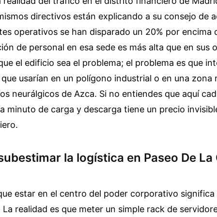
 realidad del tráfico en el distrito financiero de Madr
mismos directivos están explicando a su consejo de a
tes operativos se han disparado un 20% por encima d
ción de personal en esa sede es más alta que en sus o
que el edificio sea el problema; el problema es que in
 que usarían en un polígono industrial o en una zona r
os neurálgicos de Azca. Si no entiendes que aquí ca
 minuto de carga y descarga tiene un precio invisible
iero.
 subestimar la logística en Paseo De La
e estar en el centro del poder corporativo significa
r. La realidad es que meter un simple rack de servidor