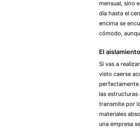
mensual, sino e
día hasta el ce
encima se encu
cómodo, aunqu
El aislamiento
Si vas a realiza
visto caerse ac
perfectamente a
las estructuras 
transmite por l
materiales abso
una empresa ser