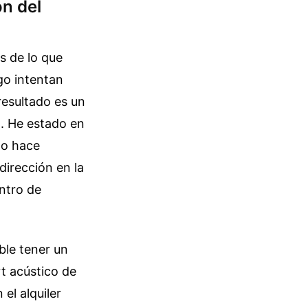
n del
s de lo que
go intentan
resultado es un
o. He estado en
do hace
dirección en la
entro de
ible tener un
t acústico de
 el alquiler