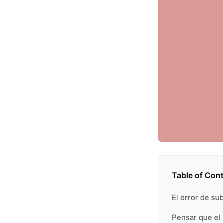
Table of Con
El error de su
Pensar que el