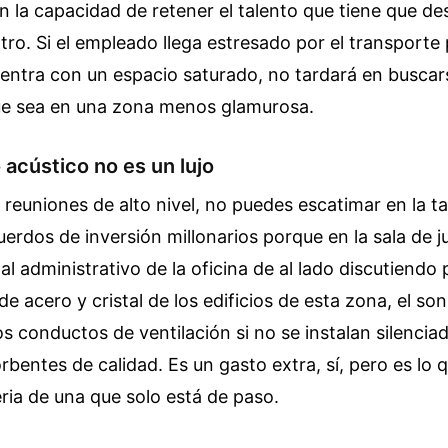
n la capacidad de retener el talento que tiene que d
ntro. Si el empleado llega estresado por el transporte 
entra con un espacio saturado, no tardará en buscar
e sea en una zona menos glamurosa.
 acústico no es un lujo
r reuniones de alto nivel, no puedes escatimar en la t
uerdos de inversión millonarios porque en la sala de j
l administrativo de la oficina de al lado discutiendo 
de acero y cristal de los edificios de esta zona, el so
os conductos de ventilación si no se instalan silencia
rbentes de calidad. Es un gasto extra, sí, pero es lo 
ia de una que solo está de paso.