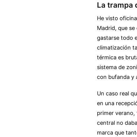
La trampa d
He visto oficin
Madrid, que se 
gastarse todo e
climatización ta
térmica es bruta
sistema de zonif
con bufanda y 
Un caso real qu
en una recepció
primer verano, 
central no daba
marca que tanto