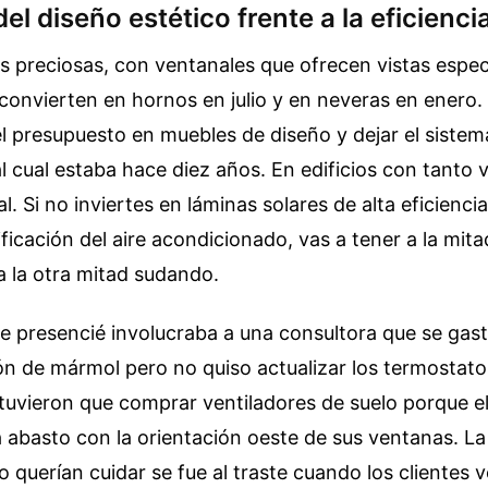
el diseño estético frente a la eficienci
as preciosas, con ventanales que ofrecen vistas espe
convierten en hornos en julio y en neveras en enero. 
l presupuesto en muebles de diseño y dejar el sistem
l cual estaba hace diez años. En edificios con tanto v
l. Si no inviertes en láminas solares de alta eficienci
icación del aire acondicionado, vas a tener a la mitad 
a la otra mitad sudando.
e presencié involucraba a una consultora que se gas
n de mármol pero no quiso actualizar los termostato
tuvieron que comprar ventiladores de suelo porque e
 abasto con la orientación oeste de sus ventanas. L
 querían cuidar se fue al traste cuando los clientes 