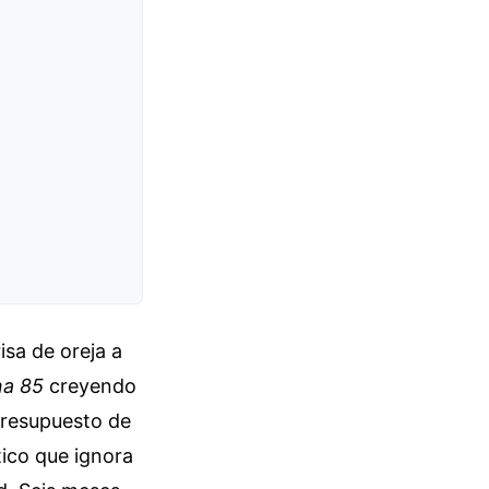
isa de oreja a
na 85
creyendo
 presupuesto de
ico que ignora