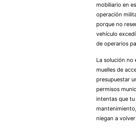
mobiliario en e
operación mili
porque no reser
vehículo excedí
de operarios pa
La solución no 
muelles de acce
presupuestar u
permisos munici
intentas que tu
mantenimiento,
niegan a volver