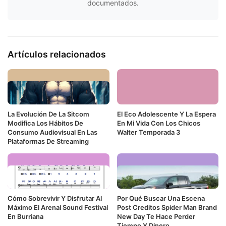
documentados.
Artículos relacionados
La Evolución De La Sitcom
El Eco Adolescente Y La Espera
Modifica Los Hábitos De
En Mi Vida Con Los Chicos
Consumo Audiovisual En Las
Walter Temporada 3
Plataformas De Streaming
Cómo Sobrevivir Y Disfrutar Al
Por Qué Buscar Una Escena
Máximo El Arenal Sound Festival
Post Creditos Spider Man Brand
En Burriana
New Day Te Hace Perder
Tiempo Y Dinero