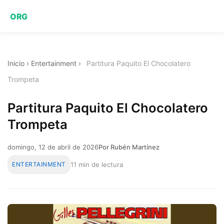
ORG
Inicio
›
Entertainment
›
Partitura Paquito El Chocolatero
Trompeta
Partitura Paquito El Chocolatero
Trompeta
domingo, 12 de abril de 2026
Por Rubén Martínez
ENTERTAINMENT
11 min de lectura