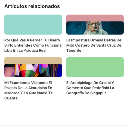
Artículos relacionados
Por Qué Vas A Perder Tu Dinero
La Impostura Urbana Detrás Del
Si No Entiendes Cómo Funciona
Mito Costero De Santa Cruz De
Libia En La Práctica Real
Tenerife
Mi Experiencia Visitando El
El Archipiélago De Cristal Y
Palacio De La Almudaina En
Cemento Que Redefinió La
Mallorca Y Lo Que Nadie Te
Geografía De Singapur
Cuenta