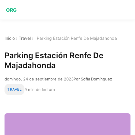
ORG
Inicio
›
Travel
›
Parking Estación Renfe De Majadahonda
Parking Estación Renfe De
Majadahonda
domingo, 24 de septiembre de 2023
Por Sofía Domínguez
TRAVEL
9 min de lectura