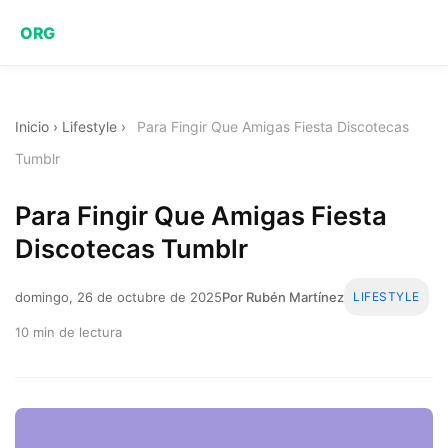
ORG
Inicio
›
Lifestyle
›
Para Fingir Que Amigas Fiesta Discotecas
Tumblr
Para Fingir Que Amigas Fiesta
Discotecas Tumblr
domingo, 26 de octubre de 2025
Por Rubén Martínez
LIFESTYLE
10 min de lectura