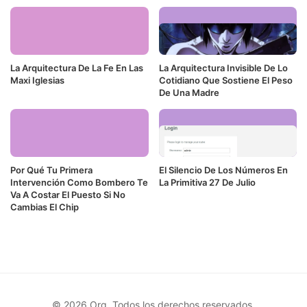
La Arquitectura De La Fe En Las
La Arquitectura Invisible De Lo
Maxi Iglesias
Cotidiano Que Sostiene El Peso
De Una Madre
Por Qué Tu Primera
El Silencio De Los Números En
Intervención Como Bombero Te
La Primitiva 27 De Julio
Va A Costar El Puesto Si No
Cambias El Chip
© 2026 Org. Todos los derechos reservados.