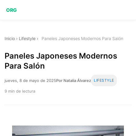
ORG
Inicio
›
Lifestyle
›
Paneles Japoneses Modernos Para Salón
Paneles Japoneses Modernos
Para Salón
jueves, 8 de mayo de 2025
Por Natalia Álvarez
LIFESTYLE
9 min de lectura