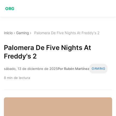
ORG
Inicio
›
Gaming
›
Palomera De Five Nights At Freddy's 2
Palomera De Five Nights At
Freddy's 2
sábado, 13 de diciembre de 2025
Por Rubén Martínez
GAMING
8 min de lectura