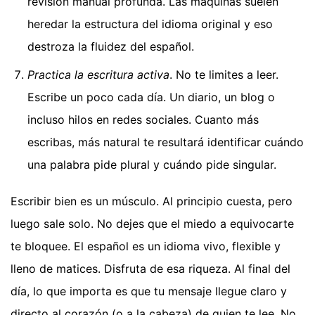
revisión manual profunda. Las máquinas suelen
heredar la estructura del idioma original y eso
destroza la fluidez del español.
Practica la escritura activa
. No te limites a leer.
Escribe un poco cada día. Un diario, un blog o
incluso hilos en redes sociales. Cuanto más
escribas, más natural te resultará identificar cuándo
una palabra pide plural y cuándo pide singular.
Escribir bien es un músculo. Al principio cuesta, pero
luego sale solo. No dejes que el miedo a equivocarte
te bloquee. El español es un idioma vivo, flexible y
lleno de matices. Disfruta de esa riqueza. Al final del
día, lo que importa es que tu mensaje llegue claro y
directo al corazón (o a la cabeza) de quien te lee. No